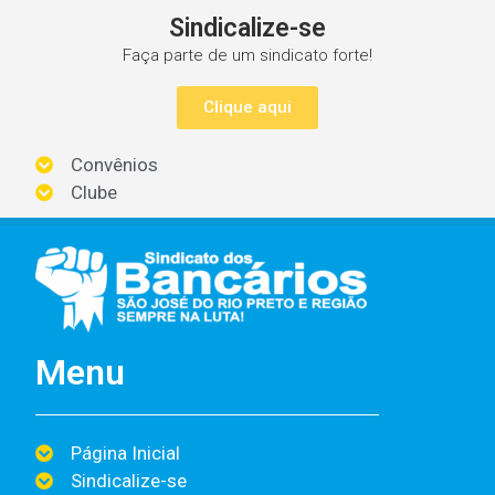
Sindicalize-se
Faça parte de um sindicato forte!
Clique aqui
Convênios
Clube
Menu
Página Inicial
Sindicalize-se