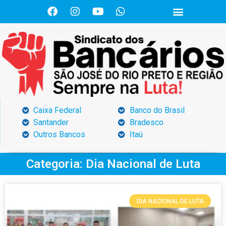
Caixa Federal
Banco do Brasil
Santander
Bradesco
Outros Bancos
Itaú
Categoria: Dia Nacional de Luta
DIA NACIONAL DE LUTA