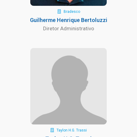
Bradesco
Guilherme Henrique Bertoluzzi
Diretor Administrativo
Taylon H.G. Trassi