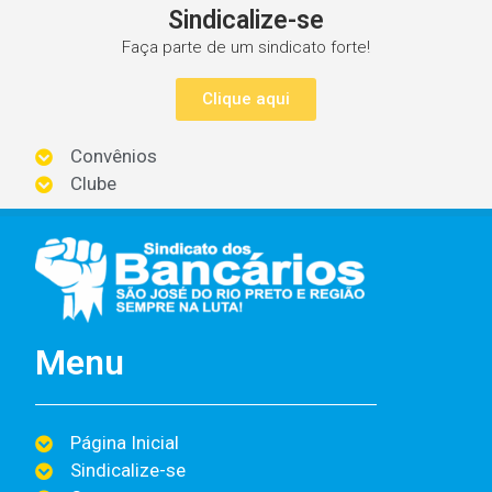
Sindicalize-se
Faça parte de um sindicato forte!
Clique aqui
Convênios
Clube
Menu
Página Inicial
Sindicalize-se