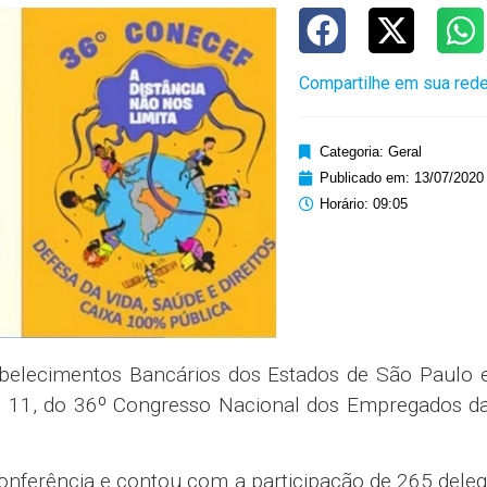
Compartilhe em sua rede
Categoria:
Geral
Publicado em:
13/07/2020
Horário:
09:05
elecimentos Bancários dos Estados de São Paulo 
o, 11, do 36º Congresso Nacional dos Empregados da
onferência e contou com a participação de 265 dele