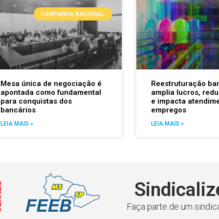
CAMPANHA NACIONAL
Mesa única de negociação é
Reestruturação ba
apontada como fundamental
amplia lucros, red
para conquistas dos
e impacta atendime
bancários
empregos
LEIA MAIS »
LEIA MAIS »
Sindicaliz
Faça parte de um sindica