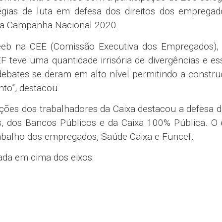
tégias de luta em defesa dos direitos dos empregad
ra a Campanha Nacional 2020.
eb na CEE (Comissão Executiva dos Empregados), 
 teve uma quantidade irrisória de divergências e es
debates se deram em alto nível permitindo a constr
o”, destacou.
ações dos trabalhadores da Caixa destacou a defesa d
, dos Bancos Públicos e da Caixa 100% Pública. O 
rabalho dos empregados, Saúde Caixa e Funcef.
ada em cima dos eixos: