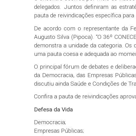
delegados. Juntos definiram as estra
pauta de reivindicações específica pa
De acordo com o representante da Fe
Augusto Silva (Pipoca). “O 36º CONECEF
demonstra a unidade da categoria. Os 
uma pauta coesa e adequada ao moment
O principal fórum de debates e deliber
da Democracia, das Empresas Públicas
discutiu ainda Saúde e Condições de T
Confira a pauta de reivindicações aprov
Defesa da Vida
Democracia;
Empresas Públicas;