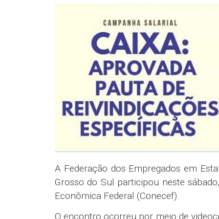
A Federação dos Empregados em Estab
Grosso do Sul participou neste sábad
Econômica Federal (Conecef).
O encontro ocorreu por meio de videoc