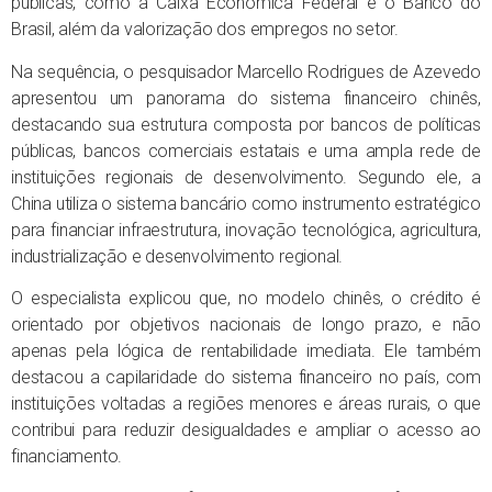
públicas, como a Caixa Econômica Federal e o Banco do
Brasil, além da valorização dos empregos no setor.
Na sequência, o pesquisador Marcello Rodrigues de Azevedo
apresentou um panorama do sistema financeiro chinês,
destacando sua estrutura composta por bancos de políticas
públicas, bancos comerciais estatais e uma ampla rede de
instituições regionais de desenvolvimento. Segundo ele, a
China utiliza o sistema bancário como instrumento estratégico
para financiar infraestrutura, inovação tecnológica, agricultura,
industrialização e desenvolvimento regional.
O especialista explicou que, no modelo chinês, o crédito é
orientado por objetivos nacionais de longo prazo, e não
apenas pela lógica de rentabilidade imediata. Ele também
destacou a capilaridade do sistema financeiro no país, com
instituições voltadas a regiões menores e áreas rurais, o que
contribui para reduzir desigualdades e ampliar o acesso ao
financiamento.