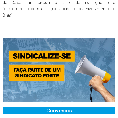
da Caixa para discutir o futuro da instituição e o
fortalecimento de sua função social no desenvolvimento do
Brasil.
Convênios