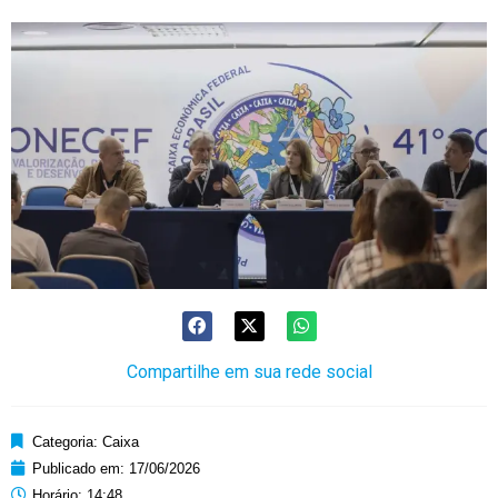
Compartilhe em sua rede social
Categoria:
Caixa
Publicado em:
17/06/2026
Horário:
14:48