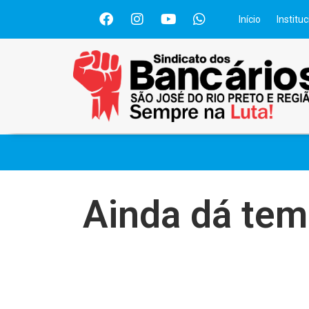
Início
Instituc
Ainda dá tem