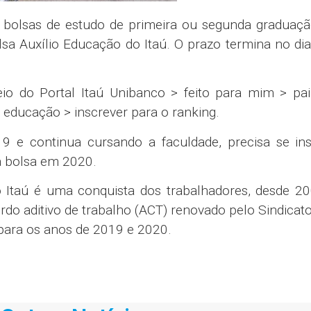
s bolsas de estudo de primeira ou segunda graduaç
a Auxílio Educação do Itaú. O prazo termina no di
eio do Portal Itaú Unibanco > feito para mim > pai
o educação > inscrever para o ranking.
 e continua cursando a faculdade, precisa se ins
a bolsa em 2020.
 Itaú é uma conquista dos trabalhadores, desde 20
rdo aditivo de trabalho (ACT) renovado pelo Sindicato
para os anos de 2019 e 2020.