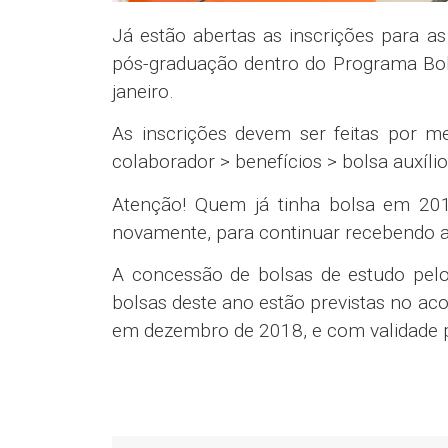
Já estão abertas as inscrições para a
pós-graduação dentro do Programa Bols
janeiro.
As inscrições devem ser feitas por m
colaborador > benefícios > bolsa auxíli
Atenção! Quem já tinha bolsa em 2019
novamente, para continuar recebendo 
A concessão de bolsas de estudo pelo
bolsas deste ano estão previstas no aco
em dezembro de 2018, e com validade 