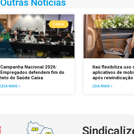
Outras Notícias
CAIXA
Campanha Nacional 2026:
Itaú flexibiliza uso 
Empregados defendem fim do
aplicativos de mobi
teto do Saúde Caixa
após reivindicação
LEIA MAIS »
LEIA MAIS »
Sindicaliz