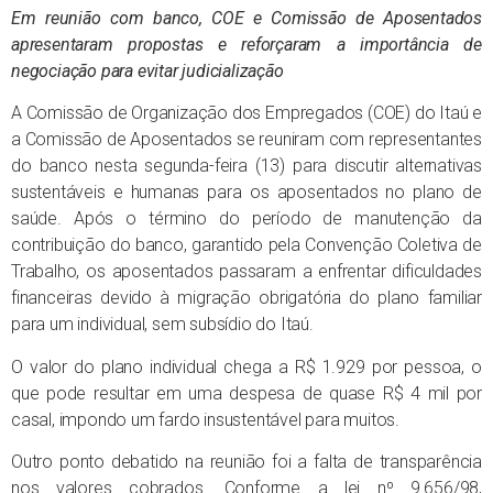
Em reunião com banco, COE e Comissão de Aposentados
apresentaram propostas e reforçaram a importância de
negociação para evitar judicialização
A Comissão de Organização dos Empregados (COE) do Itaú e
a Comissão de Aposentados se reuniram com representantes
do banco nesta segunda-feira (13) para discutir alternativas
sustentáveis e humanas para os aposentados no plano de
saúde. Após o término do período de manutenção da
contribuição do banco, garantido pela Convenção Coletiva de
Trabalho, os aposentados passaram a enfrentar dificuldades
financeiras devido à migração obrigatória do plano familiar
para um individual, sem subsídio do Itaú.
O valor do plano individual chega a R$ 1.929 por pessoa, o
que pode resultar em uma despesa de quase R$ 4 mil por
casal, impondo um fardo insustentável para muitos.
Outro ponto debatido na reunião foi a falta de transparência
nos valores cobrados. Conforme a lei nº 9.656/98,