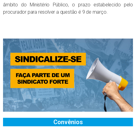
âmbito do Ministério Público, o prazo estabelecido pelo
procurador para resolver a questão é 9 de março.
Convênios