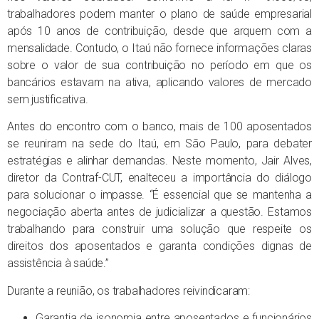
trabalhadores podem manter o plano de saúde empresarial
após 10 anos de contribuição, desde que arquem com a
mensalidade. Contudo, o Itaú não fornece informações claras
sobre o valor de sua contribuição no período em que os
bancários estavam na ativa, aplicando valores de mercado
sem justificativa.
Antes do encontro com o banco, mais de 100 aposentados
se reuniram na sede do Itaú, em São Paulo, para debater
estratégias e alinhar demandas. Neste momento, Jair Alves,
diretor da Contraf-CUT, enalteceu a importância do diálogo
para solucionar o impasse. “É essencial que se mantenha a
negociação aberta antes de judicializar a questão. Estamos
trabalhando para construir uma solução que respeite os
direitos dos aposentados e garanta condições dignas de
assistência à saúde.”
Durante a reunião, os trabalhadores reivindicaram:
Garantia de isonomia entre aposentados e funcionários