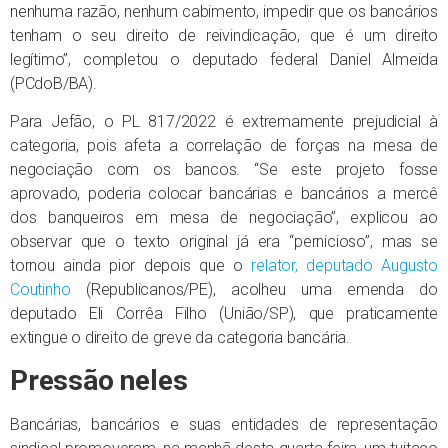
nenhuma razão, nenhum cabimento, impedir que os bancários
tenham o seu direito de reivindicação, que é um direito
legítimo”, completou o deputado federal Daniel Almeida
(PCdoB/BA).
Para Jefão, o PL 817/2022 é extremamente prejudicial à
categoria, pois afeta a correlação de forças na mesa de
negociação com os bancos. “Se este projeto fosse
aprovado, poderia colocar bancárias e bancários a mercê
dos banqueiros em mesa de negociação”, explicou ao
observar que o texto original já era “pernicioso”, mas se
tornou ainda pior depois que o
relator, deputado Augusto
Coutinho
(Republicanos/PE), acolheu uma emenda do
deputado Eli Corrêa Filho (União/SP), que praticamente
extingue o direito de greve da categoria bancária.
Pressão neles
Bancárias, bancários e suas entidades de representação