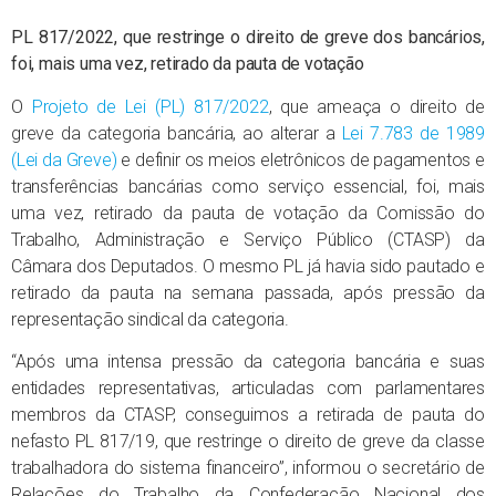
PL 817/2022, que restringe o direito de greve dos bancários,
foi, mais uma vez, retirado da pauta de votação
O
Projeto de Lei (PL) 817/2022
, que ameaça o direito de
greve da categoria bancária, ao alterar a
Lei 7.783 de 1989
(Lei da Greve)
e definir os meios eletrônicos de pagamentos e
transferências bancárias como serviço essencial, foi, mais
uma vez, retirado da pauta de votação da Comissão do
Trabalho, Administração e Serviço Público (CTASP) da
Câmara dos Deputados. O mesmo PL já havia sido pautado e
retirado da pauta na semana passada, após pressão da
representação sindical da categoria.
“Após uma intensa pressão da categoria bancária e suas
entidades representativas, articuladas com parlamentares
membros da CTASP, conseguimos a retirada de pauta do
nefasto PL 817/19, que restringe o direito de greve da classe
trabalhadora do sistema financeiro”, informou o secretário de
Relações do Trabalho da Confederação Nacional dos