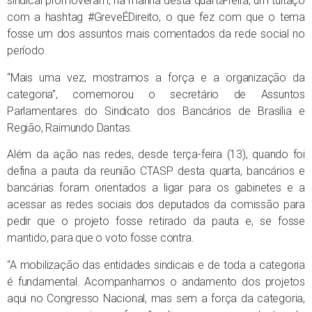
sindical promoveram, na manhã desta quarta-feira, um tuitaço
com a hashtag #GreveÉDireito, o que fez com que o tema
fosse um dos assuntos mais comentados da rede social no
período.
“Mais uma vez, mostramos a força e a organização da
categoria”, comemorou o secretário de Assuntos
Parlamentares do Sindicato dos Bancários de Brasília e
Região, Raimundo Dantas.
Além da ação nas redes, desde terça-feira (13), quando foi
defina a pauta da reunião CTASP desta quarta, bancários e
bancárias foram orientados a ligar para os gabinetes e a
acessar as redes sociais dos deputados da comissão para
pedir que o projeto fosse retirado da pauta e, se fosse
mantido, para que o voto fosse contra.
“A mobilização das entidades sindicais e de toda a categoria
é fundamental. Acompanhamos o andamento dos projetos
aqui no Congresso Nacional, mas sem a força da categoria,