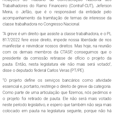
Trabalhadores do Ramo Financeiro (Contraf-CUT), Jeferson
Meira, o Jefão, que é o responsável da entidade pelo
acompanhamento da tramitação de temas de interesse da
classe trabalhadora no Congresso Nacional.
“A greve é um direito que assiste a classe trabalhadora, e o PL
817/2022 fere esse direito, impede nossa liberdade de nos
manifestar e reivindicar nossos direitos. Mas hoje, na reunião
com os demais membros da CTASP, conseguimos que o
presidente da comissão retirasse de ofício o projeto da
pauta. Então, nesta legislatura ele não mais será votado”,
disse o deputado federal Carlos Veras (PT/PE).
“O projeto define os serviços bancários como atividade
essencial e, portanto, restringe o direito de greve da categoria.
Como parte de uma articulação que fizemos, nós pedimos e
o projeto foi retirado de pauta. Ele não será mais votado
neste período legislativo, e espero que também não seja mais
colocado em pauta na legislatura seguinte, porque não há