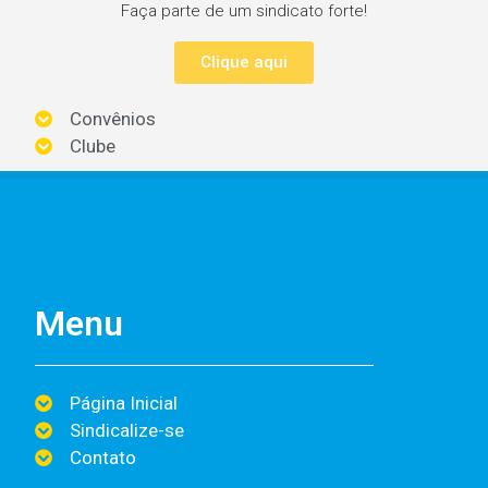
Faça parte de um sindicato forte!
Clique aqui
Convênios
Clube
Menu
Página Inicial
Sindicalize-se
Contato