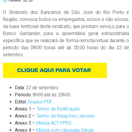
Horário:
12:33
O Sindicato dos Bancários de São José do Rio Preto e
Região, convoca todos os empregados, sócios e não sócios,
da base territorial deste sindicato, que prestam serviço para o
Banco Santander, para a assembleia geral extraordinária
específica que se realizará de forma remota/virtual durante o
período das 08:00 horas até às 20:00 horas do dia 22 de
setembro.
Data:
22 de setembro
Período:
8h00 até às 20h00
Edital:
Arquivo PDF
Anexo 1 –
Termo de Ratificação
Anexo 2 –
Termo de Relações Laborais
Anexo 3 –
Minuta ACT PPRS
Anexo 4 –
Minuta com cláusulas Gerais