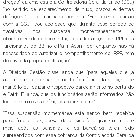
direção” da empresa e a Controladoria Geral da União (CGU)
“no sentido de esclarecimento de fluxo, prazos e demais
definições”. O comunicado continua: “Em recente reunião
com a CGU ficou acordado que, durante esse período de
tratativas, fica suspensa momentaneamente a
obrigatoriedade de apresentação da declaração de IRPF dos
funcionários do BB no e-Patri. Assim, por enquanto, não há
necessidade de autorizar o compartilhamento do IRPF, nem
do envio da própria declaração”.
A Diretoria Gestão disse ainda que “para aqueles que já
autorizaram o compartilhamento fica facultada a opção de
mantê-lo ou realizar o respectivo cancelamento no portal do
e-Patri”. E, ainda, que os funcionários serão informados “tão
logo surjam novas definições sobre o tema”.
“Essa suspensão momentânea está sendo bem recebida
pelos funcionários, apesar de ter sido feita quase um mês e
meio após as bancárias e os bancários terem sido
surpreendidos com essa cobrança da Controladoria Geral da