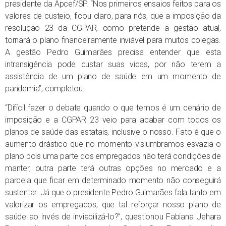
presidente da Apcef/SP. “Nos primeiros ensaios feitos para os
valores de custeio, ficou claro, para nós, que a imposição da
resolução 23 da CGPAR, como pretende a gestão atual,
tornará o plano financeiramente inviável para muitos colegas.
A gestão Pedro Guimarães precisa entender que esta
intransigência pode custar suas vidas, por não terem a
assistência de um plano de saúde em um momento de
pandemia”, completou.
“Difícil fazer o debate quando o que temos é um cenário de
imposição e a CGPAR 23 veio para acabar com todos os
planos de saúde das estatais, inclusive o nosso. Fato é que o
aumento drástico que no momento vislumbramos esvazia o
plano pois uma parte dos empregados não terá condições de
manter, outra parte terá outras opções no mercado e a
parcela que ficar em determinado momento não conseguirá
sustentar. Já que o presidente Pedro Guimarães fala tanto em
valorizar os empregados, que tal reforçar nosso plano de
saúde ao invés de inviabilizá-lo?”, questionou Fabiana Uehara