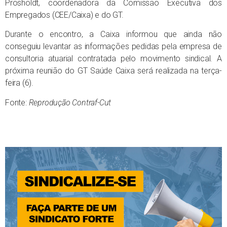
Prosholdt, coordenadora da Comissão Executiva dos
Empregados (CEE/Caixa) e do GT.
Durante o encontro, a Caixa informou que ainda não
conseguiu levantar as informações pedidas pela empresa de
consultoria atuarial contratada pelo movimento sindical. A
próxima reunião do GT Saúde Caixa será realizada na terça-
feira (6).
Fonte:
Reprodução Contraf-Cut