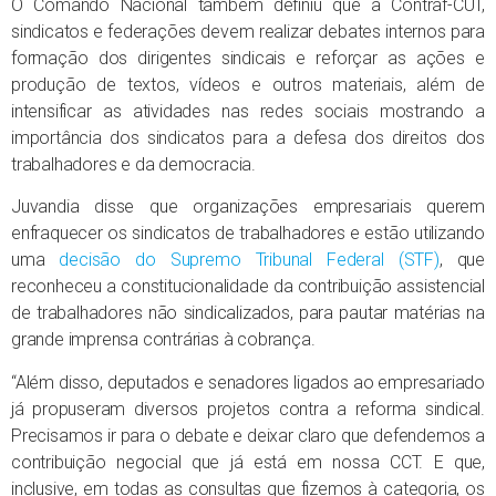
O Comando Nacional também definiu que a Contraf-CUT,
sindicatos e federações devem realizar debates internos para
formação dos dirigentes sindicais e reforçar as ações e
produção de textos, vídeos e outros materiais, além de
intensificar as atividades nas redes sociais mostrando a
importância dos sindicatos para a defesa dos direitos dos
trabalhadores e da democracia.
Juvandia disse que organizações empresariais querem
enfraquecer os sindicatos de trabalhadores e estão utilizando
uma
decisão do Supremo Tribunal Federal (STF)
, que
reconheceu a constitucionalidade da contribuição assistencial
de trabalhadores não sindicalizados, para pautar matérias na
grande imprensa contrárias à cobrança.
“Além disso, deputados e senadores ligados ao empresariado
já propuseram diversos projetos contra a reforma sindical.
Precisamos ir para o debate e deixar claro que defendemos a
contribuição negocial que já está em nossa CCT. E que,
inclusive, em todas as consultas que fizemos à categoria, os