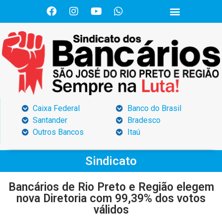
Caixa Federal
Banco do Brasil
Santander
Bradesco
Outros Bancos
Itaú
Sindicato
Bancários de Rio Preto e Região elegem
nova Diretoria com 99,39% dos votos
válidos