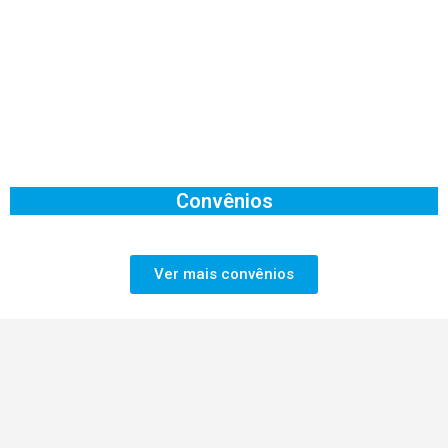
Convênios
Ver mais convênios