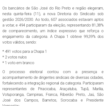
Os bancários de São José do Rio Preto e região elegeram,
nesta quinta-feira (11), a nova Diretoria do Sindicato sob
gestão 2026/2030. Ao todo, 607 associados estavam aptos
a votar, e 494 participaram da eleição, representando 81,38%
de comparecimento, um índice expressivo que reforça o
engajamento da categoria. A Chapa 1 obteve 99,39% dos
votos válidos, sendo:
* 491 votos para a Chapa 1
* 2 votos nulos
* 1 voto em branco
O processo eleitoral contou com a presença e
acompanhamento de dirigentes sindicais de diversas cidades,
fortalecendo a integração regional da categoria. Participaram
representantes de Piracicaba, Araçatuba, Tupã, Marília,
Votuporanga, Campinas, Franca, Ribeirão Preto, Jaú, São
José dos Campos, Barretos, Sorocaba e Presidente
Venceslau.