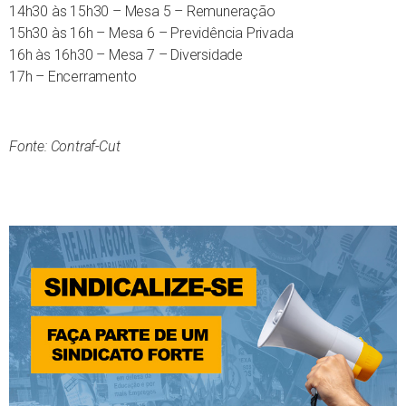
14h30 às 15h30 – Mesa 5 – Remuneração
15h30 às 16h – Mesa 6 – Previdência Privada
16h às 16h30 – Mesa 7 – Diversidade
17h – Encerramento
Fonte: Contraf-Cut