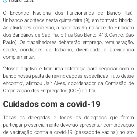
Horário:
13:31
O Encontro Nacional dos Funcionários do Banco Itaú-
Unibanco acontece nesta quinta-feira (9), em formato híbrido.
As atividades ocorrerão, a partir das 9h, na sede do Sindicato
dos Bancários de São Paulo (rua São Bento, 413, Centro, São
Paulo). Os trabalhadores debaterão emprego, remuneração,
saúde, condições de trabalho, diversidade e previdência
complementar.
“Nosso objetivo é tirar uma estratégia para negociar com o
banco nossa pauta de reivindicações específicas, fruto desse
encontro”, afirmou Jair Alves, coordenador da Comissão de
Organização dos Empregados (COE) do Itaú.
Cuidados com a covid-19
Todas as delegadas e todos os delegados que forem
participar presencialmente deverão apresentar comprovação
de vacinação contra a covid-19 (passaporte vacinal) no ato