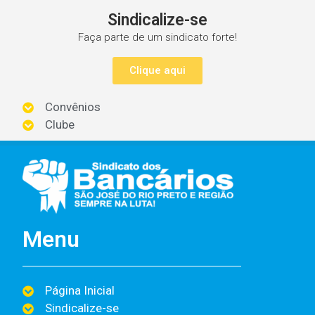
Sindicalize-se
Faça parte de um sindicato forte!
Clique aqui
Convênios
Clube
Menu
Página Inicial
Sindicalize-se