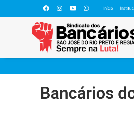
Início
Instituc
Bancários d