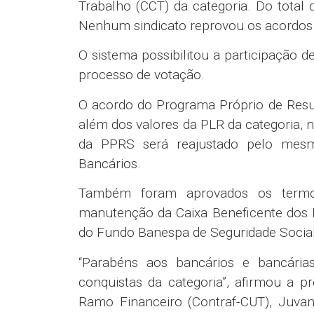
Trabalho (CCT) da categoria. Do total
Nenhum sindicato reprovou os acordos
O sistema possibilitou a participação d
processo de votação.
O acordo do Programa Próprio de Resu
além dos valores da PLR da categoria, 
da PPRS será reajustado pelo mesm
Bancários.
Também foram aprovados os term
manutenção da Caixa Beneficente dos 
do Fundo Banespa de Seguridade Social
“Parabéns aos bancários e bancárias
conquistas da categoria”, afirmou a 
Ramo Financeiro (Contraf-CUT), Juv