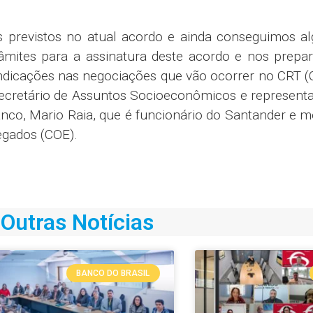
s previstos no atual acordo e ainda conseguimos a
râmites para a assinatura deste acordo e nos prepa
indicações nas negociações que vão ocorrer no CRT 
 secretário de Assuntos Socioeconômicos e represent
nco, Mario Raia, que é funcionário do Santander e 
gados (COE).
Outras Notícias
BANCO DO BRASIL