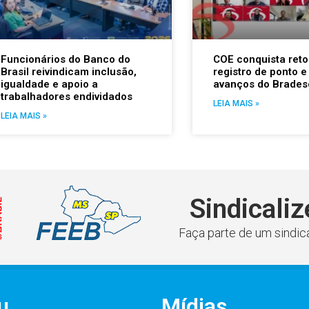
Funcionários do Banco do
COE conquista reto
Brasil reivindicam inclusão,
registro de ponto e
igualdade e apoio a
avanços do Brades
trabalhadores endividados
LEIA MAIS »
LEIA MAIS »
Sindicaliz
Faça parte de um sindica
u
Mídias