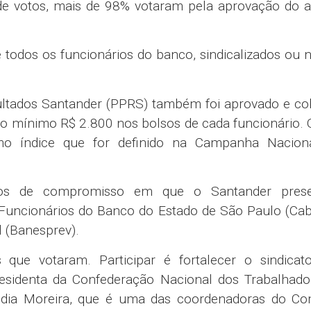
 de votos, mais de 98% votaram pela aprovação do 
e todos os funcionários do banco, sindicalizados ou 
ltados Santander (PPRS) também foi aprovado e col
no mínimo R$ 2.800 nos bolsos de cada funcionário. 
o índice que for definido na Campanha Nacion
os de compromisso em que o Santander pres
Funcionários do Banco do Estado de São Paulo (Cab
 (Banesprev).
 que votaram. Participar é fortalecer o sindicat
presidenta da Confederação Nacional dos Trabalhado
andia Moreira, que é uma das coordenadoras do C