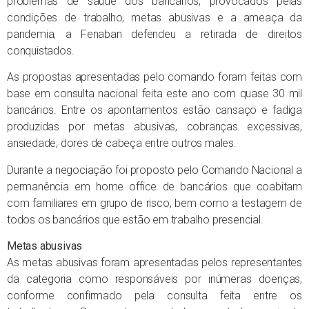
problemas de saúde dos bancários, provocados pelas
condições de trabalho, metas abusivas e a ameaça da
pandemia, a Fenaban defendeu a retirada de direitos
conquistados.
As propostas apresentadas pelo comando foram feitas com
base em consulta nacional feita este ano com quase 30 mil
bancários. Entre os apontamentos estão cansaço e fadiga
produzidas por metas abusivas, cobranças excessivas,
ansiedade, dores de cabeça entre outros males.
Durante a negociação foi proposto pelo Comando Nacional a
permanência em home office de bancários que coabitam
com familiares em grupo de risco, bem como a testagem de
todos os bancários que estão em trabalho presencial.
Metas abusivas
As metas abusivas foram apresentadas pelos representantes
da categoria como responsáveis por inúmeras doenças,
conforme confirmado pela consulta feita entre os