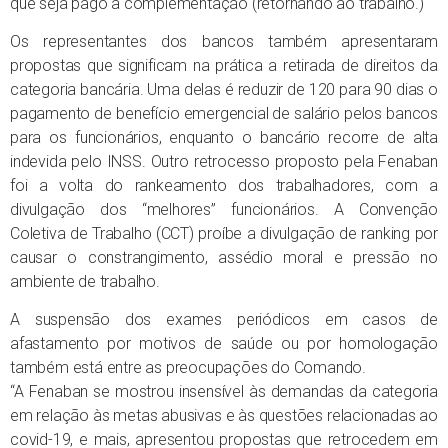
que seja pago a complementação (retornando ao trabalho.)
Os representantes dos bancos também apresentaram
propostas que significam na prática a retirada de direitos da
categoria bancária. Uma delas é reduzir de 120 para 90 dias o
pagamento de benefício emergencial de salário pelos bancos
para os funcionários, enquanto o bancário recorre de alta
indevida pelo INSS. Outro retrocesso proposto pela Fenaban
foi a volta do rankeamento dos trabalhadores, com a
divulgação dos “melhores” funcionários. A Convenção
Coletiva de Trabalho (CCT) proíbe a divulgação de ranking por
causar o constrangimento, assédio moral e pressão no
ambiente de trabalho.
A suspensão dos exames periódicos em casos de
afastamento por motivos de saúde ou por homologação
também está entre as preocupações do Comando.
“A Fenaban se mostrou insensível às demandas da categoria
em relação às metas abusivas e às questões relacionadas ao
covid-19, e mais, apresentou propostas que retrocedem em