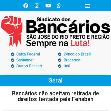
Caixa Federal
Banco do Brasil
Santander
Bradesco
Outros Bancos
Itaú
Geral
Bancários não aceitam retirada de
direitos tentada pela Fenaban