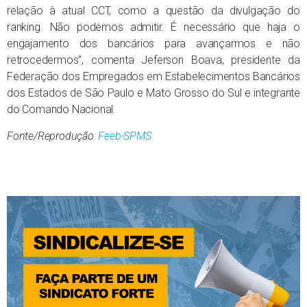
relação à atual CCT, como a questão da divulgação do
ranking. Não podemos admitir. É necessário que haja o
engajamento dos bancários para avançarmos e não
retrocedermos”, comenta Jeferson Boava, presidente da
Federação dos Empregados em Estabelecimentos Bancários
dos Estados de São Paulo e Mato Grosso do Sul e integrante
do Comando Nacional.
Fonte/Reprodução:
Feeb-SPMS