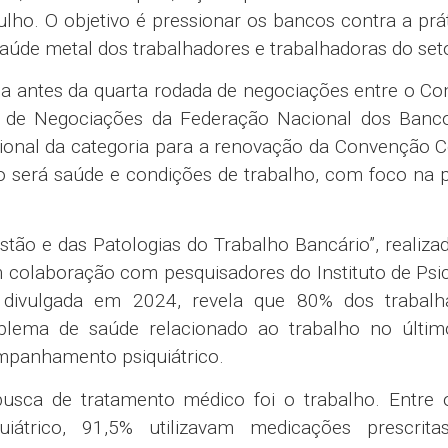
ho. O objetivo é pressionar os bancos contra a prá
úde metal dos trabalhadores e trabalhadoras do seto
dia antes da quarta rodada de negociações entre o 
o de Negociações da Federação Nacional dos Banc
onal da categoria para a renovação da Convenção Co
 será saúde e condições de trabalho, com foco na p
tão e das Patologias do Trabalho Bancário”, realiza
 colaboração com pesquisadores do Instituto de Psi
e divulgada em 2024, revela que 80% dos trabalh
lema de saúde relacionado ao trabalho no últim
panhamento psiquiátrico.
busca de tratamento médico foi o trabalho. Entre 
trico, 91,5% utilizavam medicações prescrita