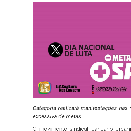
Categoria realizará manifestações nas 
excessiva de metas
O movimento sindical bancário organi