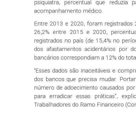
psiquiatra, percentual que reduzia
acompanhamento médico.
Entre 2013 e 2020, foram registrados
26,2% entre 2015 e 2020, percentua
registrados no país (de 15,4% no perío
dos afastamentos acidentários por 
bancários correspondiam a 12% do tota
“Esses dados são inaceitáveis e comp
dos bancos que precisa mudar. Portanto
número de adoecimento causados por m
para erradicar essas práticas”, exp
Trabalhadores do Ramo Financeiro (Con