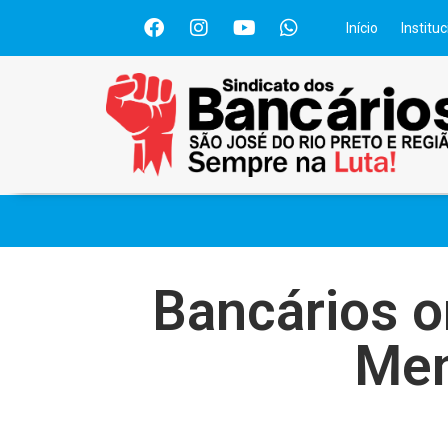
Início
Instituc
Bancários o
Men