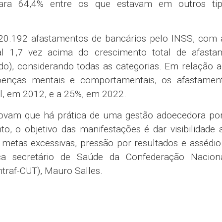
 para 64,4% entre os que estavam em outros ti
 20.192 afastamentos de bancários pelo INSS, com a
l 1,7 vez acima do crescimento total de afasta
do), considerando todas as categorias. Em relação a
doenças mentais e comportamentais, os afastamen
l, em 2012, e a 25%, em 2022.
rovam que há prática de uma gestão adoecedora por
, o objetivo das manifestações é dar visibilidade 
etas excessivas, pressão por resultados e assédio
lica secretário de Saúde da Confederação Nacion
traf-CUT), Mauro Salles.