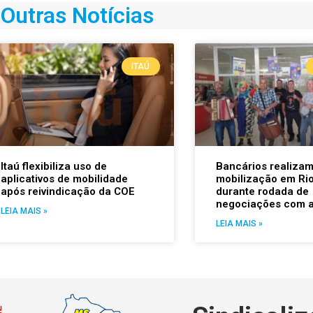
Outras Notícias
ITAÚ
Itaú flexibiliza uso de
Bancários realiza
aplicativos de mobilidade
mobilização em Rio
após reivindicação da COE
durante rodada de
negociações com 
LEIA MAIS »
LEIA MAIS »