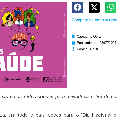
Compartilhe em sua rede
Categoria:
Geral
Publicado em:
23/07/2024
Horário:
15:58
ruas e nas redes sociais para reivindicar o fim de c
za, em todo o país, ações para o “Dia Nacional d