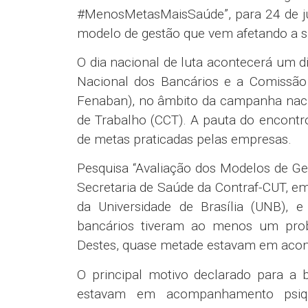
#MenosMetasMaisSaúde”, para 24 de jul
modelo de gestão que vem afetando a sa
O dia nacional de luta acontecerá um 
Nacional dos Bancários e a Comissã
Fenaban), no âmbito da campanha naci
de Trabalho (CCT). A pauta do encontro
de metas praticadas pelas empresas.
Pesquisa “Avaliação dos Modelos de Ges
Secretaria de Saúde da Contraf-CUT, em
da Universidade de Brasília (UNB), 
bancários tiveram ao menos um prob
Destes, quase metade estavam em acom
O principal motivo declarado para a 
estavam em acompanhamento psiquiá