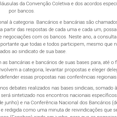
cláusulas da Convenção Coletiva e dos acordos especí
por bancos.
al à categoria. Bancários e bancárias são chamado
 a partir das respostas de cada uma e cada um, poss
de negociações com os bancos. Neste ano, a consulta
é importante que todas e todos participem, mesmo que 
liados ao sindicato de sua base.
s bancárias e bancários de suas bases para, até o f
nvolvem a categoria, levantar propostas e eleger del
 defender essas propostas nas conferências regionais
nos debates realizados nas bases sindicais, somado 
 será sintetizado nos encontros nacionais específicos
de junho) e na Conferência Nacional dos Bancários (d
a e redigida como uma minuta de reivindicações que s