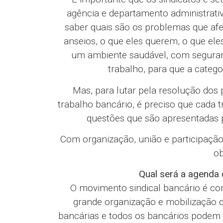
agência e departamento administrati
saber quais são os problemas que afe
anseios, o que eles querem, o que ele
um ambiente saudável, com seguranç
trabalho, para que a catego
Mas, para lutar pela resolução dos 
trabalho bancário, é preciso que cada
questões que são apresentadas pe
Com organização, união e participaçã
ob
Qual será a agenda
O movimento sindical bancário é con
grande organização e mobilização 
bancárias e todos os bancários podem pa