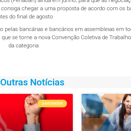
cos (Fenaban) ainda em junho, para que as negociaç
nte consiga chegar a uma proposta de acordo com os 
tes do final de agosto.
ão pelas bancárias e bancários em assembleias em to
ra que se torne a nova Convenção Coletiva de Trabalh
da categoria.
Outras Notícias
SANTANDER