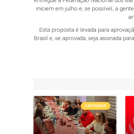
entregue à Federação Nacional dos Ban
iniciem em julho e, se possível, a ge
an
Esta proposta é levada para aprovaç
Brasil e, se aprovada, seja assinada pa
SANTANDER