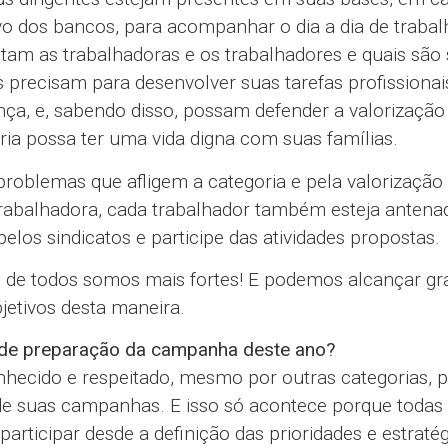
vo dos bancos, para acompanhar o dia a dia de trabal
tam as trabalhadoras e os trabalhadores e quais são
s precisam para desenvolver suas tarefas profissiona
a, e, sabendo disso, possam defender a valorização
ria possa ter uma vida digna com suas famílias.
problemas que afligem a categoria e pela valorização
 trabalhadora, cada trabalhador também esteja antena
los sindicatos e participe das atividades propostas.
o de todos somos mais fortes! E podemos alcançar g
jetivos desta maneira.
 de preparação da campanha deste ano?
hecido e respeitado, mesmo por outras categorias, p
de suas campanhas. E isso só acontece porque todas
rticipar desde a definição das prioridades e estratég