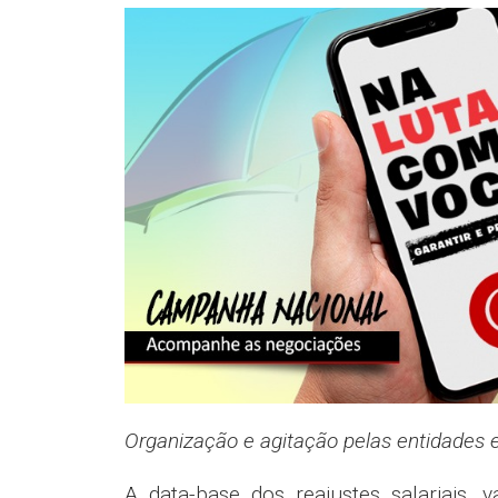
Organização e agitação pelas entidades 
A data-base dos reajustes salariais, 