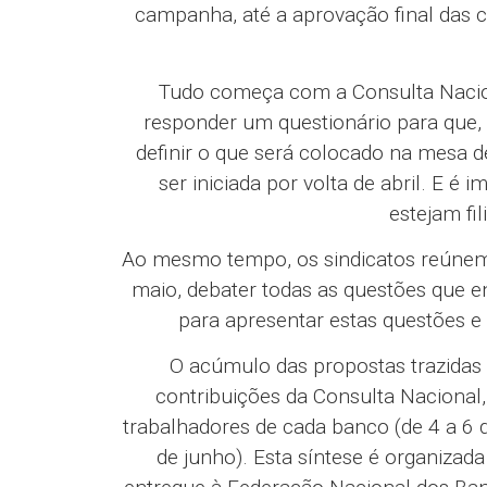
campanha, até a aprovação final das 
Tudo começa com a Consulta Nacion
responder um questionário para que,
definir o que será colocado na mesa 
ser iniciada por volta de abril. E 
estejam fi
Ao mesmo tempo, os sindicatos reúnem a
maio, debater todas as questões que e
para apresentar estas questões e
O acúmulo das propostas trazidas 
contribuições da Consulta Nacional,
trabalhadores de cada banco (de 4 a 6 
de junho). Esta síntese é organizad