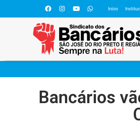
Início
Instituc
Bancários vã