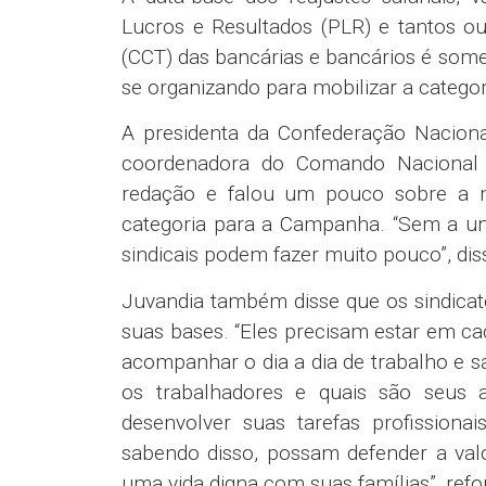
Lucros e Resultados (PLR) e tantos ou
(CCT) das bancárias e bancários é some
se organizando para mobilizar a categ
A presidenta da Confederação Naciona
coordenadora do Comando Nacional 
redação e falou um pouco sobre a mo
categoria para a Campanha. “Sem a uni
sindicais podem fazer muito pouco”, dis
Juvandia também disse que os sindica
suas bases. “Eles precisam estar em ca
acompanhar o dia a dia de trabalho e s
os trabalhadores e quais são seus 
desenvolver suas tarefas profission
sabendo disso, possam defender a val
uma vida digna com suas famílias”, refo