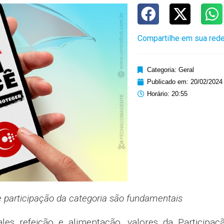
Compartilhe em sua rede
Categoria:
Geral
Publicado em:
20/02/2024
Horário:
20:55
e participação da categoria são fundamentais
vales refeição e alimentação, valores da Participa