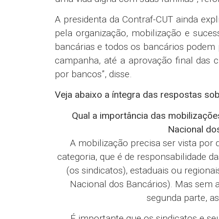
A presidenta da Contraf-CUT ainda expl
pela organização, mobilização e suce
bancárias e todos os bancários podem pa
campanha, até a aprovação final das c
por bancos”, disse.
Veja abaixo a íntegra das respostas so
Qual a importância das mobilizaçõ
Nacional do
A mobilização precisa ser vista por 
categoria, que é de responsabilidade da
(os sindicatos), estaduais ou region
Nacional dos Bancários). Mas sem a 
segunda parte, a
É importante que os sindicatos e s