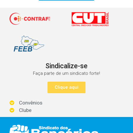
Sindicalize-se
Faça parte de um sindicato forte!
Clique aqui
Convênios
Clube