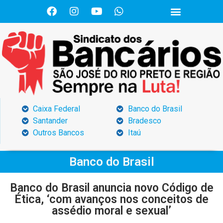
Caixa Federal
Banco do Brasil
Santander
Bradesco
Outros Bancos
Itaú
Banco do Brasil
Banco do Brasil anuncia novo Código de
Ética, ‘com avanços nos conceitos de
assédio moral e sexual’