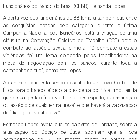
Funcionários do Banco do Brasil (CEBB), Fernanda Lopes.
A porta-voz dos funcionários do BB lembra também que entre
as conquistas obtidas pela categoria, durante a última
Campanha Nacional dos Bancários, está a criação de uma
cláusula na Convenção Coletiva de Trabalho (CCT) para o
combate ao assédio sexual e moral. “O combate a essas
violências foi um tema colocado pelos trabalhadores na
mesa de negociação com os bancos, durante toda a
campanha salarial”, completa Lopes.
Ao anunciar que está sendo desenhado um novo Código de
Ética para o banco público, a presidenta do BB afirmou ainda
que a sua gestão “não vai tolerar desrespeito, discriminação
ou assédio de qualquer natureza” e que haverá a valorização
de “diálogo e escuta ativa”.
Fernanda Lopes avalia que as palavras de Tarciana, sobre a
atualização do Código de Ética, apontam que a nova
administração do BB se mostra aberta às pautas dos