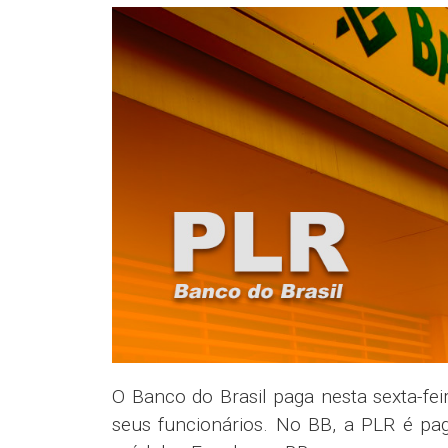
O Banco do Brasil paga nesta sexta-fei
seus funcionários. No BB, a PLR é pa