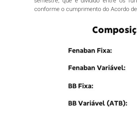
semestre, que é dividido entre os fu
conforme o cumprimento do Acordo de 