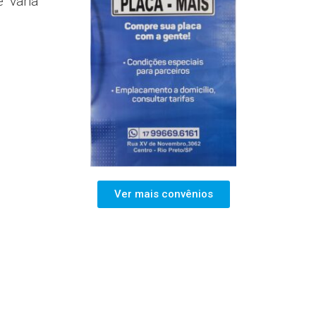
 varia
Ver mais convênios