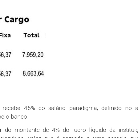
 recebe 45% do salário paradigma, definido no a
 pelo banco.
 do montante de 4% do lucro líquido da institui