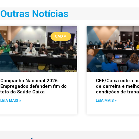
Outras Notícias
CAIXA
Campanha Nacional 2026:
CEE/Caixa cobra n
Empregados defendem fim do
de carreira e melh
teto do Saúde Caixa
condições de traba
LEIA MAIS »
LEIA MAIS »