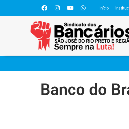
Início
Instituc
Banco do Bra