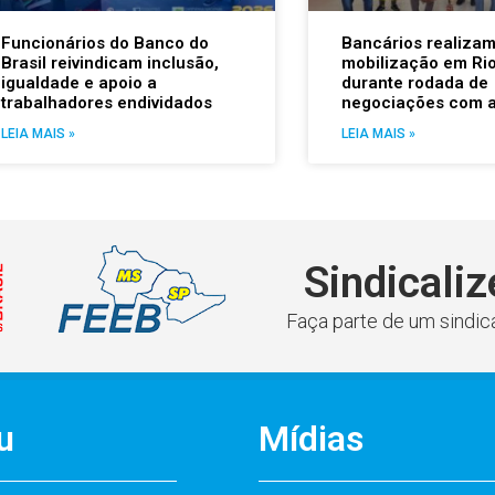
Funcionários do Banco do
Bancários realiza
Brasil reivindicam inclusão,
mobilização em Rio
igualdade e apoio a
durante rodada de
trabalhadores endividados
negociações com 
LEIA MAIS »
LEIA MAIS »
Sindicaliz
Faça parte de um sindica
u
Mídias