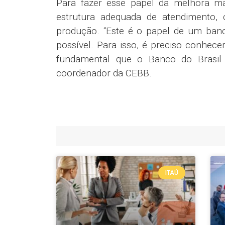
Para fazer esse papel da melhora m
estrutura adequada de atendimento, 
produção. “Este é o papel de um banc
possível. Para isso, é preciso conhece
fundamental que o Banco do Brasil 
coordenador da CEBB.
ITAÚ