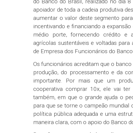
do Banco do Brasil, realizado no dia
apoiador de toda a cadeia produtiva de
aumentar o valor deste segmento para 
incentivando e financiando a expansão 
médio porte, fornecendo crédito e ass
agrícolas sustentáveis e voltadas par
de Empresa dos Funcionários do Banco 
Os funcionários acreditam que o banco 
produção, do processamento e da come
importante. Por mais que um produt
cooperativa comprar 10x, ele vai ter
também, em que o grande ajuda o pequ
para que se torne o campeão mundial da
política pública adequada e uma estrut
maneira clara, com o apoio do Banco do