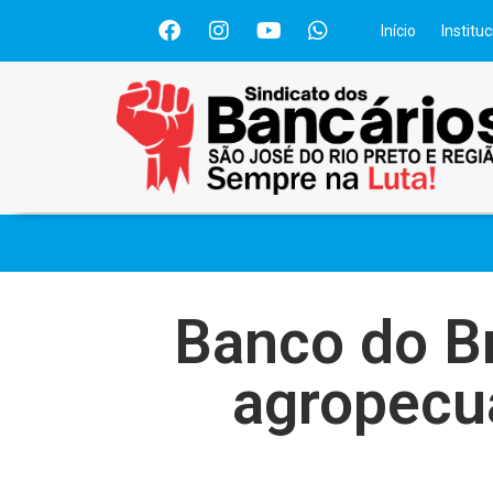
Início
Instituc
Banco do Br
agropecu