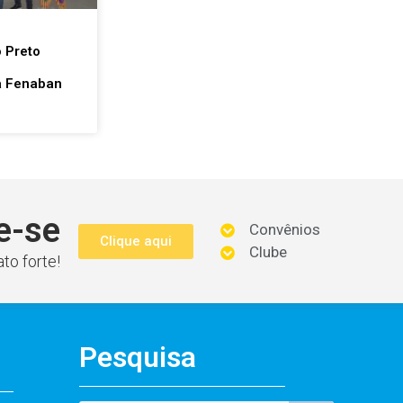
m
 Preto
a Fenaban
e-se
Convênios
Clique aqui
Clube
to forte!
Pesquisa