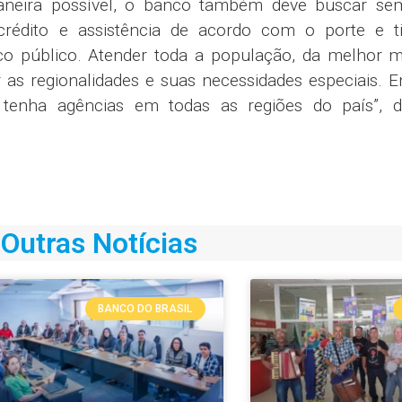
aneira possível, o banco também deve buscar se
crédito e assistência de acordo com o porte e t
o público. Atender toda a população, da melhor m
r as regionalidades e suas necessidades especiais. E
tenha agências em todas as regiões do país”, d
Outras Notícias
BANCO DO BRASIL