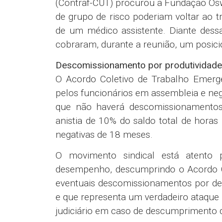
(Contraf-CUT) procurou a Fundação Osw
de grupo de risco poderiam voltar ao t
de um médico assistente. Diante dess
cobraram, durante a reunião, um posic
Descomissionamento por produtividade
O Acordo Coletivo de Trabalho Emerg
pelos funcionários em assembleia e neg
que não haverá descomissionamento
anistia de 10% do saldo total de hor
negativas de 18 meses.
O movimento sindical está atento
desempenho, descumprindo o Acordo Co
eventuais descomissionamentos por de
e que representa um verdadeiro ataque 
judiciário em caso de descumprimento 