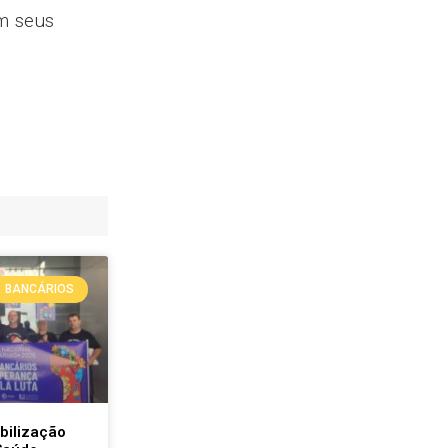
em seus
BANCÁRIOS
bilização