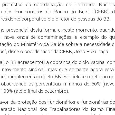
ou protestos da coordenação do Comando Nacion
 dos Funcionários do Banco do Brasil (CEBB), d
residente corporativo e o diretor de pessoas do BB.
rno presencial desta forma e neste momento, quand
al nova onda de contaminações, a exemplo do q
ntação do Ministério da Saúde sobre a necessidade 
rus”, disse o coordenador da CEBB, João Fukunaga.
l, o BB acrescentou a cobrança do ciclo vacinal co
 movimento sindical, mas que somente agora está
orno implementado pelo BB estabelece o retorno gra
observando os percentuais mínimos de 50% (nove
100% (até o final de dezembro).
vor da proteção dos funcionários e funcionárias d
deração Nacional dos Trabalhadores do Ramo Fina