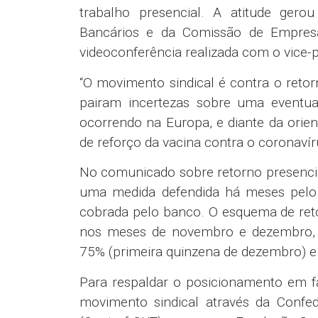
trabalho presencial. A atitude ger
Bancários e da Comissão de Empresa
videoconferência realizada com o vice-p
“O movimento sindical é contra o reto
pairam incertezas sobre uma eventu
ocorrendo na Europa, e diante da orie
de reforço da vacina contra o coronaví
No comunicado sobre retorno presencia
uma medida defendida há meses pelo
cobrada pelo banco. O esquema de ret
nos meses de novembro e dezembro, 
75% (primeira quinzena de dezembro) e 
Para respaldar o posicionamento em fa
movimento sindical através da Confe