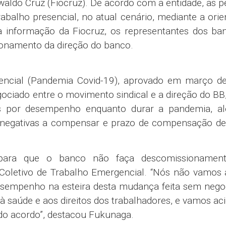
aldo Cruz (Fiocruz). De acordo com a entidade, as 
rabalho presencial, no atual cenário, mediante a ori
a informação da Fiocruz, os representantes dos ban
ionamento da direção do banco.
encial (Pandemia Covid-19), aprovado em março d
ociado entre o movimento sindical e a direção do BB
s por desempenho enquanto durar a pandemia, a
as negativas a compensar e prazo de compensação de
 para que o banco não faça descomissionamen
letivo de Trabalho Emergencial. “Nós não vamos a
sempenho na esteira desta mudança feita sem nego
à saúde e aos direitos dos trabalhadores, e vamos ac
do acordo”, destacou Fukunaga.