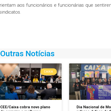
rientam aos funcionários e funcionárias que sentir
indicatos.
Outras Notícias
CAIXA
CEE/Caixa cobra novo plano
Dia Nacional de Mo