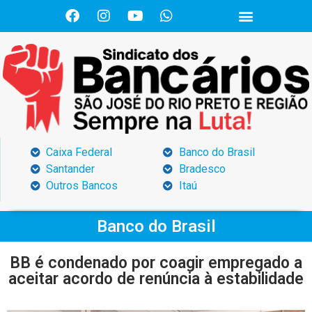
Caixa Federal
Banco do Brasil
Santander
Bradesco
Outros Bancos
Itaú
Banco do Brasil
BB é condenado por coagir empregado a
aceitar acordo de renúncia à estabilidade