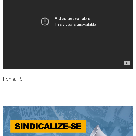
Fonte: TST