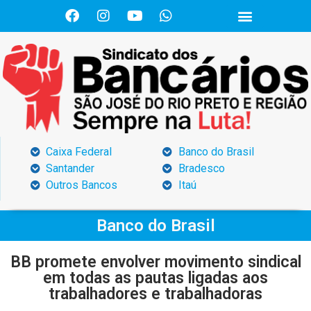
Caixa Federal
Banco do Brasil
Santander
Bradesco
Outros Bancos
Itaú
Banco do Brasil
BB promete envolver movimento sindical
em todas as pautas ligadas aos
trabalhadores e trabalhadoras