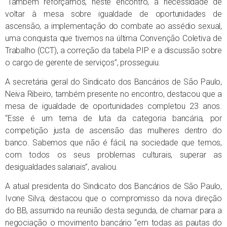
“Também reforçamos, neste encontro, a necessidade de
voltar à mesa sobre igualdade de oportunidades de
ascensão, a implementação do combate ao assédio sexual,
uma conquista que tivemos na última Convenção Coletiva de
Trabalho (CCT), a correção da tabela PIP e a discussão sobre
o cargo de gerente de serviços”, prosseguiu.
A secretária geral do Sindicato dos Bancários de São Paulo,
Neiva Ribeiro, também presente no encontro, destacou que a
mesa de igualdade de oportunidades completou 23 anos.
“Esse é um tema de luta da categoria bancária, por
competição justa de ascensão das mulheres dentro do
banco. Sabemos que não é fácil, na sociedade que temos,
com todos os seus problemas culturais, superar as
desigualdades salariais”, avaliou.
A atual presidenta do Sindicato dos Bancários de São Paulo,
Ivone Silva, destacou que o compromisso da nova direção
do BB, assumido na reunião desta segunda, de chamar para a
negociação o movimento bancário “em todas as pautas do