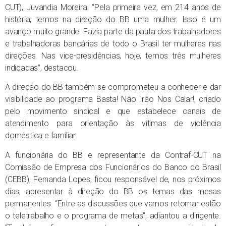
CUT), Juvandia Moreira. “Pela primeira vez, em 214 anos de
história, temos na direção do BB uma mulher. Isso é um
avanço muito grande. Fazia parte da pauta dos trabalhadores
e trabalhadoras bancárias de todo o Brasil ter mulheres nas
direções. Nas vice-presidências, hoje, temos três mulheres
indicadas”, destacou.
A direção do BB também se comprometeu a conhecer e dar
visibilidade ao programa Basta! Não Irão Nos Calar!, criado
pelo movimento sindical e que estabelece canais de
atendimento para orientação às vítimas de violência
doméstica e familiar.
A funcionária do BB e representante da Contraf-CUT na
Comissão de Empresa dos Funcionários do Banco do Brasil
(CEBB), Fernanda Lopes, ficou responsável de, nos próximos
dias, apresentar à direção do BB os temas das mesas
permanentes. “Entre as discussões que vamos retomar estão
o teletrabalho e o programa de metas”, adiantou a dirigente.