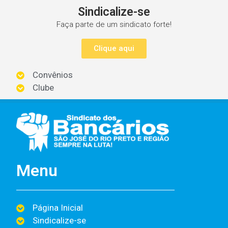
Sindicalize-se
Faça parte de um sindicato forte!
Clique aqui
Convênios
Clube
Menu
Página Inicial
Sindicalize-se