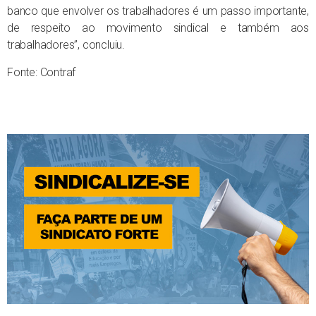
banco que envolver os trabalhadores é um passo importante,
de respeito ao movimento sindical e também aos
trabalhadores”, concluiu.
Fonte: Contraf