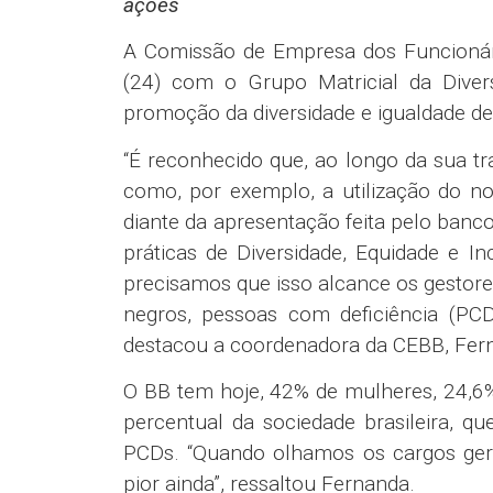
ações
A Comissão de Empresa dos Funcionári
(24) com o Grupo Matricial da Diver
promoção da diversidade e igualdade de
“É reconhecido que, ao longo da sua tra
como, por exemplo, a utilização do nom
diante da apresentação feita pelo ba
práticas de Diversidade, Equidade e I
precisamos que isso alcance os gestores
negros, pessoas com deficiência (PC
destacou a coordenadora da CEBB, Fer
O BB tem hoje, 42% de mulheres, 24,6%
percentual da sociedade brasileira, 
PCDs. “Quando olhamos os cargos gere
pior ainda”, ressaltou Fernanda.