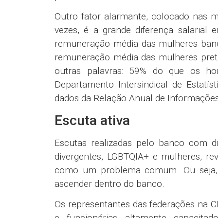
Outro fator alarmante, colocado nas m
vezes, é a grande diferença salarial
remuneração média das mulheres bancá
remuneração média das mulheres preta
outras palavras: 59% do que os hom
Departamento Intersindical de Estatí
dados da Relação Anual de Informações
Escuta ativa
Escutas realizadas pelo banco com di
divergentes, LGBTQIA+ e mulheres, re
como um problema comum. Ou seja, t
ascender dentro do banco.
Os representantes das federações na C
e funcionárias altamente capacita