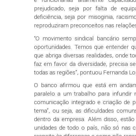
prejudicado, seja por falta de eq
deficiência, seja por misoginia, racis
reproduziram preconceitos nas relações
“O movimento sindical bancário semp
oportunidades. Temos que entender qu
que abriga diversas realidades, onde 
faz em favor da diversidade, precisa s
todas as regiões”, pontuou Fernanda Lo
O banco afirmou que está em andame
paralelo a um trabalho para infundir 
comunicação integrado e criação de pr
tema”, ou seja, as dificuldades comu
dentro da empresa. Além disso, estão
unidades de todo o país, não só nas ca