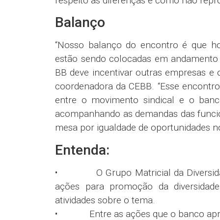
respeito às diferenças e como não repro
Balanço
“Nosso balanço do encontro é que ho
estão sendo colocadas em andamento 
BB deve incentivar outras empresas e o
coordenadora da CEBB. “Esse encontro
entre o movimento sindical e o banco
acompanhando as demandas das funcioná
mesa por igualdade de oportunidades 
Entenda:
• O Grupo Matricial da Diversidade
ações para promoção da diversidade
atividades sobre o tema.
• Entre as ações que o banco apres