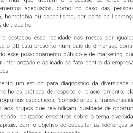
uipamentos adequados, como no caso das pesso
mo, homofobia ou capacitismo, por parte de lideran
 de trabalho.
re destacou essa realidade nas mesas por iguald
e o BB está presente num país de dimensão contin
todo esse posicionamento público e de marketing, q
er interiorizado e aplicado de fato dentro da empre
pes.
nto um estudo para diagnóstico da diversidade 
melhores práticas de respeito e relacionamento, p
ogramas específicos, “considerando a transversali
ns aos grupos que reivindicam igualdade de oportun
 sendo realizados encontros sobre o tema diversid
pitais, com o objetivo de capacitar as lideranças 