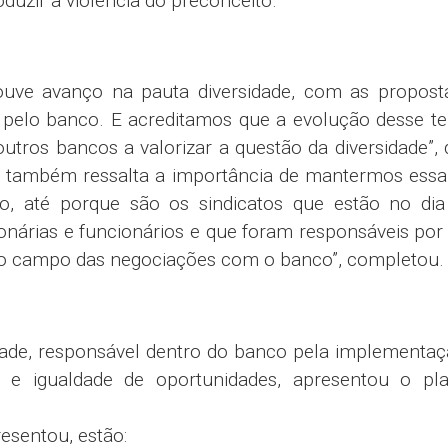
duzir a violência do preconceito.
uve avanço na pauta diversidade, com as propost
pelo banco. E acreditamos que a evolução desse t
utros bancos a valorizar a questão da diversidade”, 
 também ressalta a importância de mantermos essa
, até porque são os sindicatos que estão no dia 
rias e funcionários e que foram responsáveis por 
no campo das negociações com o banco”, completou.
, responsável dentro do banco pela implementaç
 e igualdade de oportunidades, apresentou o pl
entou, estão: