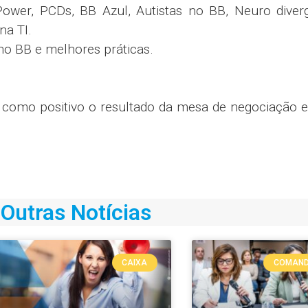
ower, PCDs, BB Azul, Autistas no BB, Neuro diverg
na TI.
no BB e melhores práticas.
o positivo o resultado da mesa de negociação e 
Outras Notícias
CAIXA
COMAND