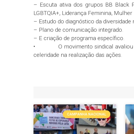
– Escuta ativa dos grupos BB Black P
LGBTQIA+, Liderança Feminina, Mulher 
– Estudo do diagnóstico da diversidade 
– Plano de comunicação integrado.
– E criação de programa específico.
• O movimento sindical avaliou com
celeridade na realização das ações.
CAMPANHA NACIONAL