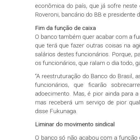
econômica do país, que já sofre nest
Roveroni, bancário do BB e presidente d
Fim da função de caixa
O banco também quer acabar com a funç
que terá que fazer outras coisas na agê
salários destes funcionários. Porque, pa
os funcionários, que ralam o dia todo,
“A reestruturação do Banco do Brasil, 
funcionários, que ficarão sobreca
adoecimento. Mas, é pior ainda para a 
mas receberá um serviço de pior quali
disse Fukunaga.
Liminar do movimento sindical
O banco só não acabou com a função de