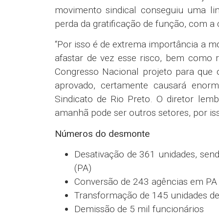
movimento sindical conseguiu uma lim
perda da gratificação de função, com a
“Por isso é de extrema importância a m
afastar de vez esse risco, bem como re
Congresso Nacional projeto para que 
aprovado, certamente causará enormes
Sindicato de Rio Preto. O diretor lem
amanhã pode ser outros setores, por is
Números do desmonte
Desativação de 361 unidades, send
(PA)
Conversão de 243 agências em PA
Transformação de 145 unidades de 
Demissão de 5 mil funcionários