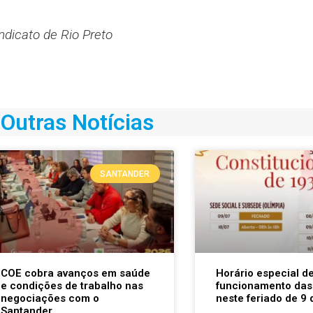
ndicato de Rio Preto
Outras Notícias
SANTANDER
COE cobra avanços em saúde
Horário especial d
e condições de trabalho nas
funcionamento das
negociações com o
neste feriado de 9 
Santander