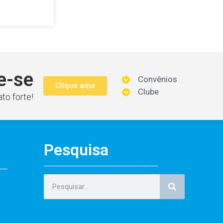
e-se
Convênios
Clique aqui
Clube
to forte!
Pesquisa