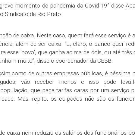
e grave momento de pandemia da Covid-19” disse Apa
o Sindicato de Rio Preto
ão de caixa. Neste caso, quem fará esse serviço é
ncia, além de ser caixa. “E, claro, o banco quer red
ra esse ‘povo’, que ganha acima de dois, ou até três d
 ganham muito”, disse o coordenador da CEBB.
assim como de outras empresas públicas, é péssima 
rregados, vão receber menos e isso pode levá-
população, que paga tarifas caras por um serviço p
dade. Mas, repito, os culpados não são os funcion
 caixa nem reduziu os salários dos funcionários p