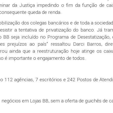
inar da Justiça impedindo o fim da função de cai
 consequente queda de renda.
obilização dos colegas bancários e de toda a socieda
sistir a tentativa de privatização do banco. Já tra
o BB seja incluído no Programa de Desestatização, 
 prejuízos ao país” ressaltou Darci Barros, dire
brou ainda que a reestruturação hoje atinge os cai
so é importante o engajamento de todos.
o 112 agências, 7 escritórios e 242 Postos de Aten
negócios em Lojas BB, sem a oferta de guichês de c