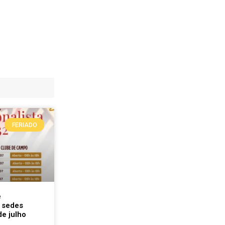
FERIADO
e
 sedes
de julho