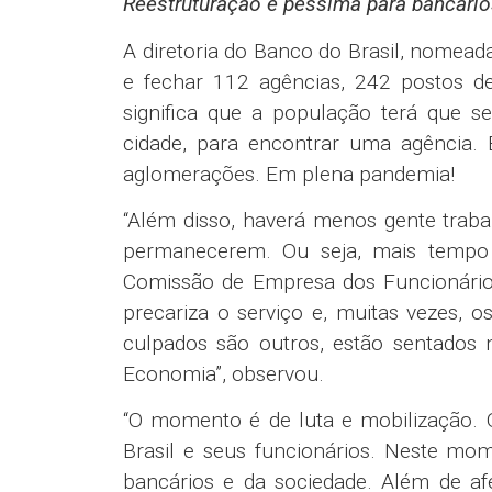
Reestruturação é péssima para bancário
A diretoria do Banco do Brasil, nomeada
e fechar 112 agências, 242 postos de
significa que a população terá que se
cidade, para encontrar uma agência. 
aglomerações. Em plena pandemia!
“Além disso, haverá menos gente traba
permanecerem. Ou seja, mais tempo d
Comissão de Empresa dos Funcionário
precariza o serviço e, muitas vezes, o
culpados são outros, estão sentados 
Economia”, observou.
“O momento é de luta e mobilização. 
Brasil e seus funcionários. Neste mo
bancários e da sociedade. Além de afe