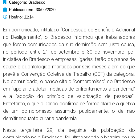
Categoria:
Bradesco
Publicado em:
30/09/2020
Horário:
11:14
Em comunicado, intitulado “Concessão de Benefício Adicional
no Desligamento”, o Bradesco informou que trabalhadores
que forem comunicados da sua demissão sem justa causa,
no período entre 21 de setembro e 30 de novembro, por
iniciativa do Bradesco e empresas ligadas, terão os planos de
saúde e odontológico mantidos por seis meses além do que
prevê a Convenção Coletiva de Trabalho (CCT) da categoria.
No comunicado, o banco cita o “compromisso” do Bradesco
em “apoiar e adotar medidas de enfrentamento à pandemia”
e a “adoção do princípio de valorização de pessoas”.
Entretanto, o que o banco confirma de forma clara é a quebra
de um compromisso assumido publicamente, o de não
demitir enquanto durar a pandemia.
Nesta terça-feira 29, dia seguinte da publicação do
comunicado pelo Bradesco, foi ultrapassada a barreira de um