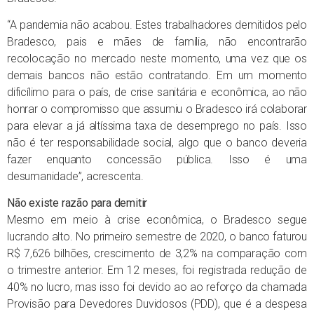
“A pandemia não acabou. Estes trabalhadores demitidos pelo
Bradesco, pais e mães de família, não encontrarão
recolocação no mercado neste momento, uma vez que os
demais bancos não estão contratando. Em um momento
dificílimo para o país, de crise sanitária e econômica, ao não
honrar o compromisso que assumiu o Bradesco irá colaborar
para elevar a já altíssima taxa de desemprego no país. Isso
não é ter responsabilidade social, algo que o banco deveria
fazer enquanto concessão pública. Isso é uma
desumanidade”, acrescenta.
Não existe razão para demitir
Mesmo em meio à crise econômica, o Bradesco segue
lucrando alto. No primeiro semestre de 2020, o banco faturou
R$ 7,626 bilhões, crescimento de 3,2% na comparação com
o trimestre anterior. Em 12 meses, foi registrada redução de
40% no lucro, mas isso foi devido ao ao reforço da chamada
Provisão para Devedores Duvidosos (PDD), que é a despesa