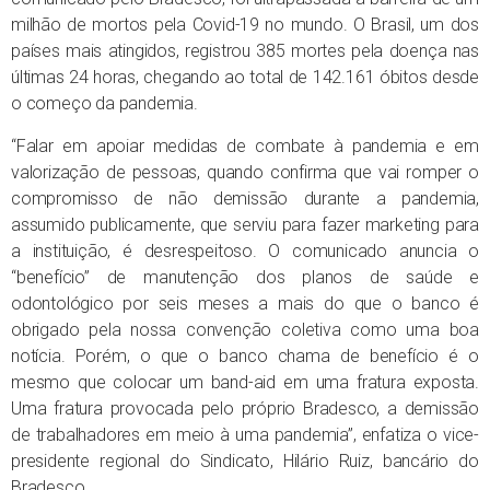
milhão de mortos pela Covid-19 no mundo. O Brasil, um dos
países mais atingidos, registrou 385 mortes pela doença nas
últimas 24 horas, chegando ao total de 142.161 óbitos desde
o começo da pandemia.
“Falar em apoiar medidas de combate à pandemia e em
valorização de pessoas, quando confirma que vai romper o
compromisso de não demissão durante a pandemia,
assumido publicamente, que serviu para fazer marketing para
a instituição, é desrespeitoso. O comunicado anuncia o
“benefício” de manutenção dos planos de saúde e
odontológico por seis meses a mais do que o banco é
obrigado pela nossa convenção coletiva como uma boa
notícia. Porém, o que o banco chama de benefício é o
mesmo que colocar um band-aid em uma fratura exposta.
Uma fratura provocada pelo próprio Bradesco, a demissão
de trabalhadores em meio à uma pandemia”, enfatiza o vice-
presidente regional do Sindicato, Hilário Ruiz, bancário do
Bradesco.