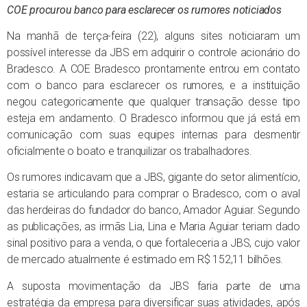
COE procurou banco para esclarecer os rumores noticiados
Na manhã de terça-feira (22), alguns sites noticiaram um
possível interesse da JBS em adquirir o controle acionário do
Bradesco. A COE Bradesco prontamente entrou em contato
com o banco para esclarecer os rumores, e a instituição
negou categoricamente que qualquer transação desse tipo
esteja em andamento. O Bradesco informou que já está em
comunicação com suas equipes internas para desmentir
oficialmente o boato e tranquilizar os trabalhadores.
Os rumores indicavam que a JBS, gigante do setor alimentício,
estaria se articulando para comprar o Bradesco, com o aval
das herdeiras do fundador do banco, Amador Aguiar. Segundo
as publicações, as irmãs Lia, Lina e Maria Aguiar teriam dado
sinal positivo para a venda, o que fortaleceria a JBS, cujo valor
de mercado atualmente é estimado em R$ 152,11 bilhões.
A suposta movimentação da JBS faria parte de uma
estratégia da empresa para diversificar suas atividades, após