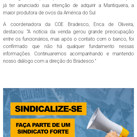
já ter anunciado sua intenção de adquirir a Mantiqueira, a
maior produtora de ovos da América do Sul.
A coordenadora da COE Bradesco, Erica de Oliveira,
destacou: “A notícia da venda gerou grande preocupação
entre os funcionários, mas após o contato com o banco, foi
confirmado que não há qualquer fundamento nessas
informações. Continuaremos acompanhando e mantendo
nosso diálogo com a direção do Bradesco.”