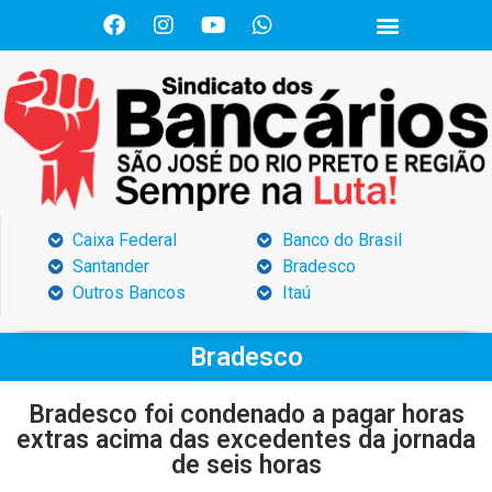
Caixa Federal
Banco do Brasil
Santander
Bradesco
Outros Bancos
Itaú
Bradesco
Bradesco foi condenado a pagar horas
extras acima das excedentes da jornada
de seis horas