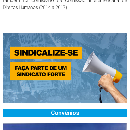
também foi Comissário da Comissão Interamericana de
Direitos Humanos (2014 a 2017).
Convênios