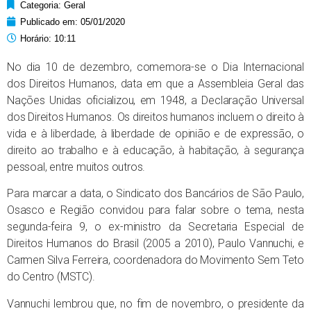
Categoria:
Geral
Publicado em:
05/01/2020
Horário:
10:11
No dia 10 de dezembro, comemora-se o Dia Internacional
dos Direitos Humanos, data em que a Assembleia Geral das
Nações Unidas oficializou, em 1948, a Declaração Universal
dos Direitos Humanos. Os direitos humanos incluem o direito à
vida e à liberdade, à liberdade de opinião e de expressão, o
direito ao trabalho e à educação, à habitação, à segurança
pessoal, entre muitos outros.
Para marcar a data, o Sindicato dos Bancários de São Paulo,
Osasco e Região convidou para falar sobre o tema, nesta
segunda-feira 9, o ex-ministro da Secretaria Especial de
Direitos Humanos do Brasil (2005 a 2010), Paulo Vannuchi, e
Carmen Silva Ferreira, coordenadora do Movimento Sem Teto
do Centro (MSTC).
Vannuchi lembrou que, no fim de novembro, o presidente da