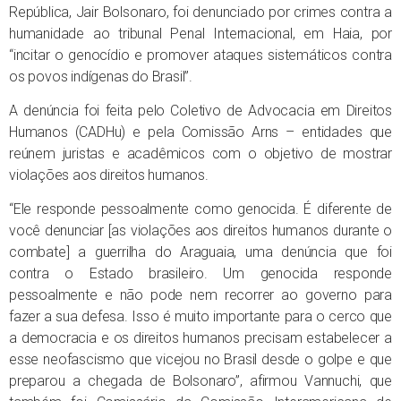
República, Jair Bolsonaro, foi denunciado por crimes contra a
humanidade ao tribunal Penal Internacional, em Haia, por
“incitar o genocídio e promover ataques sistemáticos contra
os povos indígenas do Brasil”.
A denúncia foi feita pelo Coletivo de Advocacia em Direitos
Humanos (CADHu) e pela Comissão Arns – entidades que
reúnem juristas e acadêmicos com o objetivo de mostrar
violações aos direitos humanos.
“Ele responde pessoalmente como genocida. É diferente de
você denunciar [as violações aos direitos humanos durante o
combate] a guerrilha do Araguaia, uma denúncia que foi
contra o Estado brasileiro. Um genocida responde
pessoalmente e não pode nem recorrer ao governo para
fazer a sua defesa. Isso é muito importante para o cerco que
a democracia e os direitos humanos precisam estabelecer a
esse neofascismo que vicejou no Brasil desde o golpe e que
preparou a chegada de Bolsonaro”, afirmou Vannuchi, que