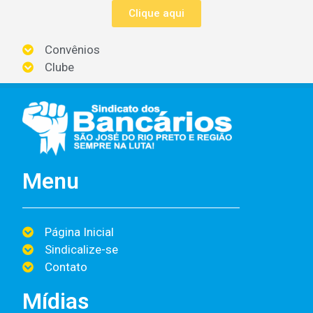
Clique aqui
Convênios
Clube
Menu
Página Inicial
Sindicalize-se
Contato
Mídias