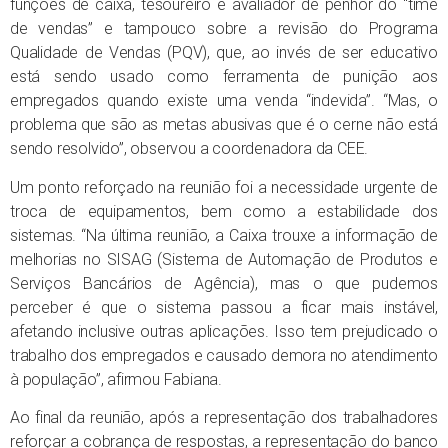
funções de caixa, tesoureiro e avaliador de penhor do “time
de vendas” e tampouco sobre a revisão do Programa
Qualidade de Vendas (PQV), que, ao invés de ser educativo
está sendo usado como ferramenta de punição aos
empregados quando existe uma venda “indevida”. “Mas, o
problema que são as metas abusivas que é o cerne não está
sendo resolvido”, observou a coordenadora da CEE.
Um ponto reforçado na reunião foi a necessidade urgente de
troca de equipamentos, bem como a estabilidade dos
sistemas. “Na última reunião, a Caixa trouxe a informação de
melhorias no SISAG (Sistema de Automação de Produtos e
Serviços Bancários de Agência), mas o que pudemos
perceber é que o sistema passou a ficar mais instável,
afetando inclusive outras aplicações. Isso tem prejudicado o
trabalho dos empregados e causado demora no atendimento
à população”, afirmou Fabiana.
Ao final da reunião, após a representação dos trabalhadores
reforçar a cobrança de respostas, a representação do banco