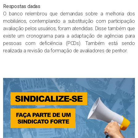
Respostas dadas
O banco relembrou que demandas sobre a melhoria dos
mobiliários, contemplando a substituição com participação
avaliação pelos usuários, foram atendidas. Disse também que
existe um cronograma para a adaptação de agências para
pessoas com deficiência (PCDs). Também está sendo
realizada a revisão da formação de avaliadores de penhor.