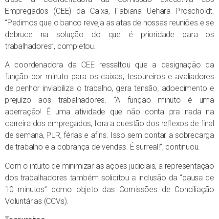
Empregados (CEE) da Caixa, Fabiana Uehara Proscholdt.
“Pedimos que o banco reveja as atas de nossas reuniões e se
debruce na solução do que é prioridade para os
trabalhadores”, completou.
A coordenadora da CEE ressaltou que a designação da
função por minuto para os caixas, tesoureiros e avaliadores
de penhor inviabiliza o trabalho, gera tensão, adoecimento e
prejuízo aos trabalhadores. “A função minuto é uma
aberração! É uma atividade que não conta pra nada na
carreira dos empregados, fora a questão dos reflexos de final
de semana, PLR, férias e afins. Isso sem contar a sobrecarga
de trabalho e a cobrança de vendas. É surreal!”, continuou.
Com o intuito de minimizar as ações judiciais, a representação
dos trabalhadores também solicitou a inclusão da “pausa de
10 minutos” como objeto das Comissões de Conciliação
Voluntárias (CCVs).