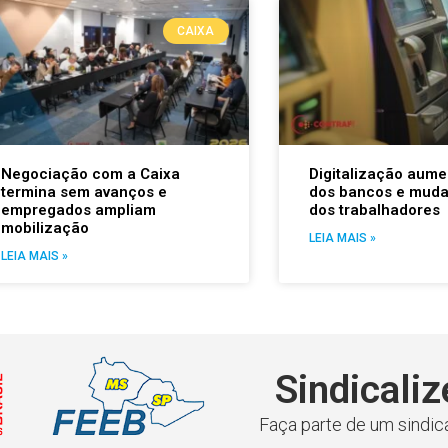
CAIXA
Negociação com a Caixa
Digitalização aume
termina sem avanços e
dos bancos e muda
empregados ampliam
dos trabalhadores
mobilização
LEIA MAIS »
LEIA MAIS »
Sindicaliz
Faça parte de um sindica