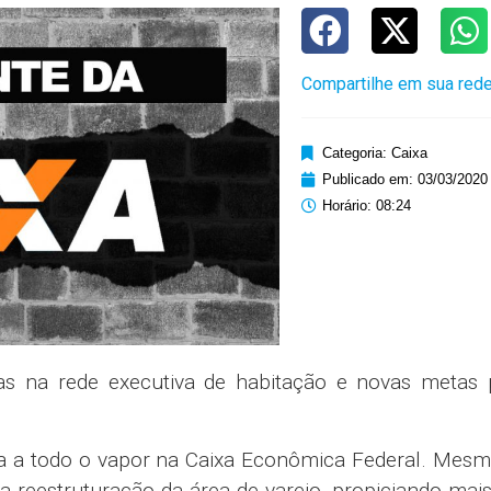
Compartilhe em sua rede
Categoria:
Caixa
Publicado em:
03/03/2020
Horário:
08:24
s na rede executiva de habitação e novas metas 
a a todo o vapor na Caixa Econômica Federal. Mes
a reestruturação da área de varejo, propiciando mai