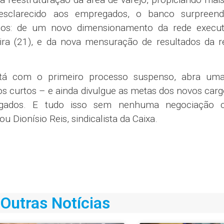
esclarecido aos empregados, o banco surpreen
ios: de um novo dimensionamento da rede execut
feira (21), e da nova mensuração de resultados da 
stá com o primeiro processo suspenso, abra um
 curtos – e ainda divulgue as metas dos novos car
gados. E tudo isso sem nenhuma negociação
u Dionísio Reis, sindicalista da Caixa.
Outras Notícias