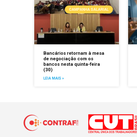
CAMPANHA SALARIAL
Bancários retornam à mesa
de negociação com os
bancos nesta quinta-feira
(30)
LEIA MAIS »