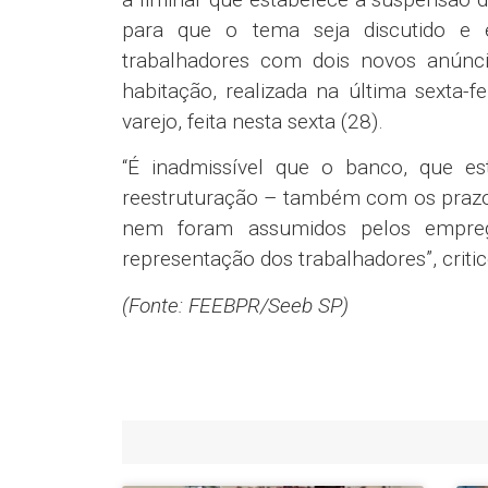
para que o tema seja discutido e 
trabalhadores com dois novos anúnc
habitação, realizada na última sexta-
varejo, feita nesta sexta (28).
“É inadmissível que o banco, que e
reestruturação – também com os prazos
nem foram assumidos pelos empre
representação dos trabalhadores”, critico
(Fonte: FEEBPR/Seeb SP)