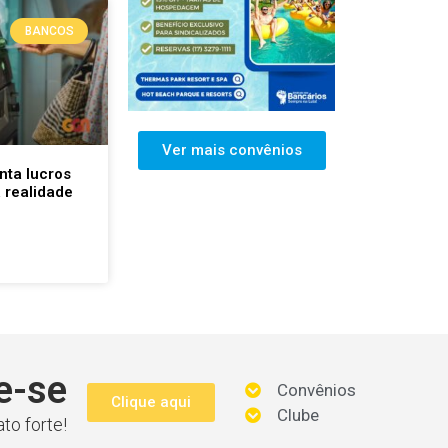
BANCOS
Ver mais convênios
nta lucros
 realidade
e-se
Convênios
Clique aqui
Clube
to forte!