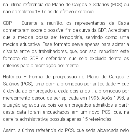
na última referência do Plano de Cargos e Salários (PCS) ou
não completou 180 dias de efetivo exercício.
GDP – Durante a reunião, os representantes da Caixa
comentaram sobre o possível fim da curva da GDP. Acreditam
que a medida possa ser temporária, servindo como uma
medida educativa. Esse formato serve apenas para acirrar a
disputa entre os trabalhadores, que, por isso, repudiam este
formato da GDP, e defendem que seja excluída dentre os
critérios para a promoção por mérito.
Histórico – Forma de progressão no Plano de Cargos e
Salários (PCS), junto com a promoção por antiguidade – que
é devida ao empregado a cada dois anos -, a promoção por
merecimento deixou de ser aplicada em 1996. Após 1998, a
situação agravou-se, pois os empregados admitidos a partir
desta data foram enquadrados em um novo PCS, que, na
carreira administrativa, possuía apenas 15 referências.
Assim, a última referência do PCS, que seria alcançada pelo