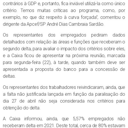
contrários à GDP e, portanto, fica inviável utilizá-la como único
critério. Temos muitas críticas ao programa, como, por
exemplo, no que diz respeito à curva forçada”, comentou o
dirigente da Apcef/SP André Dias Cambraia Sardão.
Os representantes dos empregados pediram dados
detalhados com relação às áreas e funções que receberam o
segundo delta, para avaliar o impacto dos critérios sobre eles,
e a Caixa ficou de apresentar na próxima reunião, marcada
para segunda-feira (22), à tarde, quando também deve ser
apresentada a proposta do banco para a concessão de
deltas.
Os representantes dos trabalhadores reivindicaram, ainda, que
a falta não justificada lançada em função da paralisação do
dia 27 de abril não seja considerada nos critérios para
obtenção do delta.
A Caixa informou, ainda, que 5,57% empregados não
receberam delta em 2021. Deste total, cerca de 80% estavam