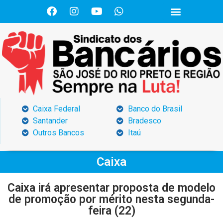
Caixa Federal
Banco do Brasil
Santander
Bradesco
Outros Bancos
Itaú
Caixa
Caixa irá apresentar proposta de modelo
de promoção por mérito nesta segunda-
feira (22)