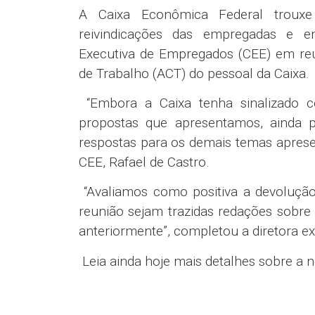
A Caixa Econômica Federal trouxe 
reivindicações das empregadas e e
Executiva de Empregados (CEE) em reu
de Trabalho (ACT) do pessoal da Caixa.
“Embora a Caixa tenha sinalizado c
propostas que apresentamos, ainda p
respostas para os demais temas apresen
CEE, Rafael de Castro.
“Avaliamos como positiva a devoluçã
reunião sejam trazidas redações sobre
anteriormente”, completou a diretora exe
Leia ainda hoje mais detalhes sobre a n