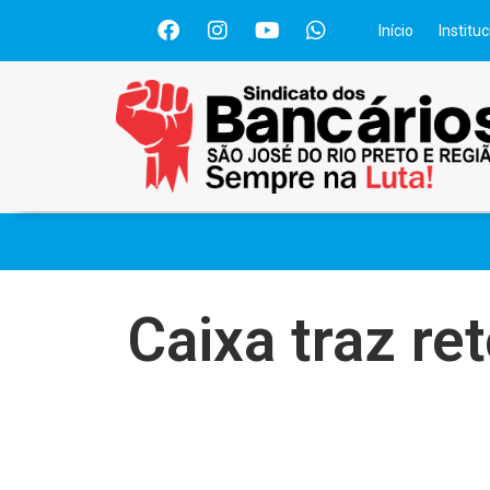
Início
Instituc
Caixa traz r