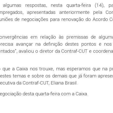
algumas respostas, nesta quarta-feira (14), p
mpregados, apresentadas anteriormente pela Co
niões de negociações para renovação do Acordo Co
onvergências em relação às premissas de algum
recisa avançar na definição destes pontos e nos 
tados”, avaliou o diretor da Contraf-CUT e coorden
o que a Caixa nos trouxe, mas esperamos que na p
 estes temas e sobre os demais que já foram apres
cutiva da Contraf-CUT, Eliana Brasil.
egociação desta quarta-feira com a Caixa.