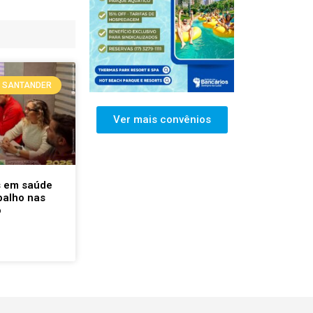
SANTANDER
Ver mais convênios
s em saúde
balho nas
o