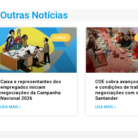
Outras Notícias
CAIXA
Caixa e representantes dos
COE cobra avanço
empregados iniciam
e condições de tra
negociações da Campanha
negociações com 
Nacional 2026
Santander
LEIA MAIS »
LEIA MAIS »