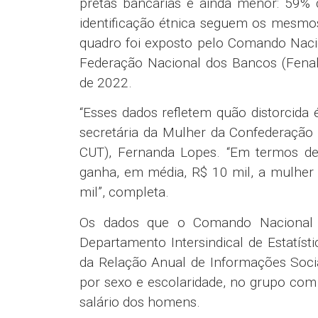
pretas bancárias é ainda menor: 59%
identificação étnica seguem os mesmos d
quadro foi exposto pelo Comando Naci
Federação Nacional dos Bancos (Fena
de 2022.
“Esses dados refletem quão distorcida 
secretária da Mulher da Confederação
CUT), Fernanda Lopes. “Em termos de
ganha, em média, R$ 10 mil, a mulher
mil”, completa.
Os dados que o Comando Nacional 
Departamento Intersindical de Estatís
da Relação Anual de Informações Soci
por sexo e escolaridade, no grupo co
salário dos homens.