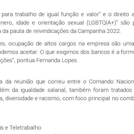
s para trabalho de igual função e valor” e o direito a
gênero, idade e orientação sexual (LGBTQIA+)” são 
a da pauta de reivindicações da Campanha 2022.
ões, ocupação de altos cargos na empresa são uma
odemos aceitar. O que exigimos dos bancos é a for
rções”, pontua Fernanda Lopes.
ma da reunião que correu entre o Comando Nacion
 Além da igualdade salarial, também foram tratados
a, diversidade e racismo, com foco principal no com
is e Teletrabalho