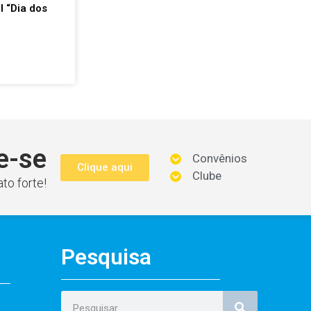
 “Dia dos
e-se
Convênios
Clique aqui
Clube
to forte!
Pesquisa