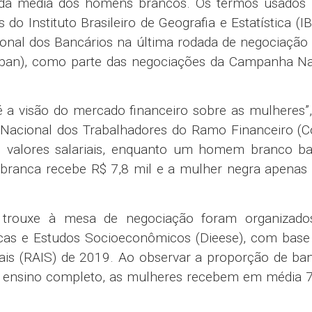
 da média dos homens brancos. Os termos usados 
o Instituto Brasileiro de Geografia e Estatística (I
onal dos Bancários na última rodada de negociação
ban), como parte das negociações da Campanha Na
é a visão do mercado financeiro sobre as mulheres”,
 Nacional dos Trabalhadores do Ramo Financeiro (Co
 valores salariais, enquanto um homem branco ba
 branca recebe R$ 7,8 mil e a mulher negra apenas 
trouxe à mesa de negociação foram organizado
ticas e Estudos Socioeconômicos (Dieese), com bas
ais (RAIS) de 2019. Ao observar a proporção de ban
m ensino completo, as mulheres recebem em média 