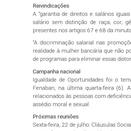
Reivindicações
A “garantia de direitos e salários iguai
salário sem distinção de raça, cor, 
presentes nos artigos 67 e 68 da minut
“A discriminação salarial nas promoç
realidade à mulher bancária que não p
de programas para eliminar essas disto
Campanha nacional
Igualdade de Oportunidades foi o te
Fenaban, na última quarta-feira (6).
relacionados às pessoas com deficiênci
assédio moral e sexual.
Próximas reuniões
Sexta-feira, 22 de julho: Cláusulas Socia