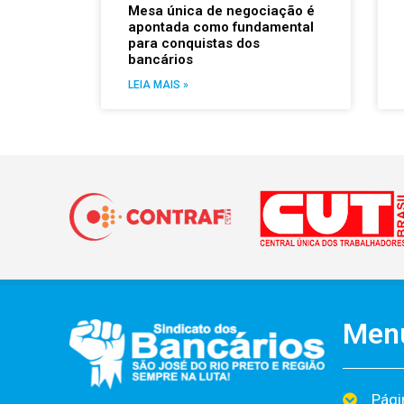
Mesa única de negociação é
apontada como fundamental
para conquistas dos
bancários
LEIA MAIS »
Men
Págin