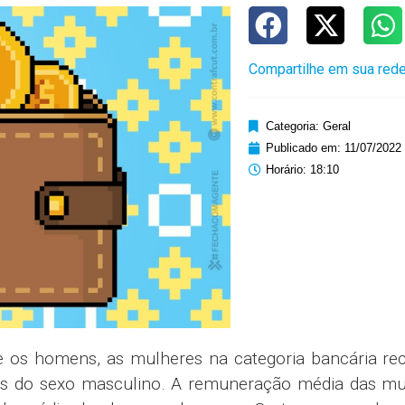
Compartilhe em sua rede
Categoria:
Geral
Publicado em:
11/07/2022
Horário:
18:10
e os homens, as mulheres na categoria bancária re
as do sexo masculino. A remuneração média das mu