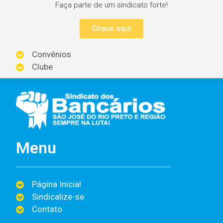
Faça parte de um sindicato forte!
Clique aqui
Convênios
Clube
Menu
Página Inicial
Sindicalize-se
Contato