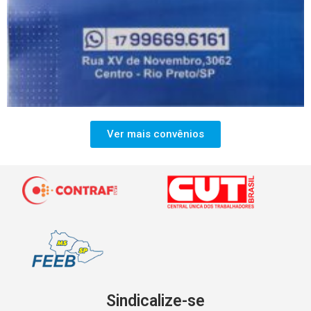
Ver mais convênios
Sindicalize-se