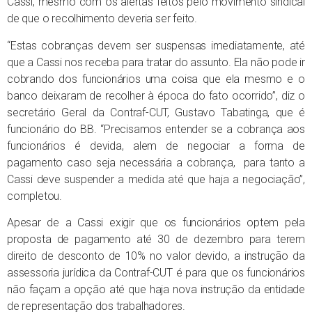
Cassi, mesmo com os alertas feitos pelo movimento sindical
de que o recolhimento deveria ser feito.
“Estas cobranças devem ser suspensas imediatamente, até
que a Cassi nos receba para tratar do assunto. Ela não pode ir
cobrando dos funcionários uma coisa que ela mesmo e o
banco deixaram de recolher à época do fato ocorrido”, diz o
secretário Geral da Contraf-CUT, Gustavo Tabatinga, que é
funcionário do BB. “Precisamos entender se a cobrança aos
funcionários é devida, alem de negociar a forma de
pagamento caso seja necessária a cobrança, para tanto a
Cassi deve suspender a medida até que haja a negociação”,
completou.
Apesar de a Cassi exigir que os funcionários optem pela
proposta de pagamento até 30 de dezembro para terem
direito de desconto de 10% no valor devido, a instrução da
assessoria jurídica da Contraf-CUT é para que os funcionários
não façam a opção até que haja nova instrução da entidade
de representação dos trabalhadores.