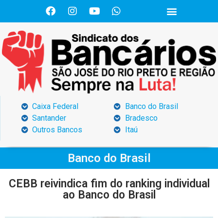
Caixa Federal
Banco do Brasil
Santander
Bradesco
Outros Bancos
Itaú
Banco do Brasil
CEBB reivindica fim do ranking individual
ao Banco do Brasil