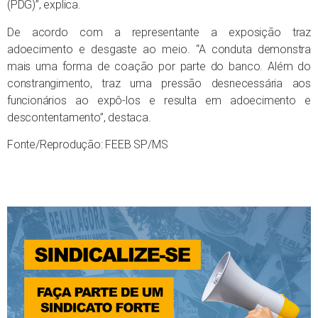
(PDG)”, explica.
De acordo com a representante a exposição traz
adoecimento e desgaste ao meio. “A conduta demonstra
mais uma forma de coação por parte do banco. Além do
constrangimento, traz uma pressão desnecessária aos
funcionários ao expô-los e resulta em adoecimento e
descontentamento”, destaca.
Fonte/Reprodução: FEEB SP/MS