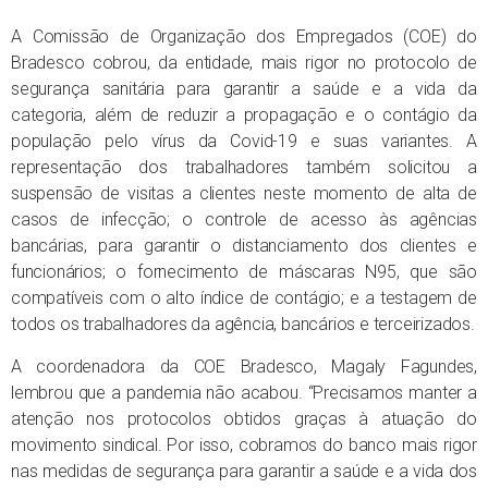
A Comissão de Organização dos Empregados (COE) do
Bradesco cobrou, da entidade, mais rigor no protocolo de
segurança sanitária para garantir a saúde e a vida da
categoria, além de reduzir a propagação e o contágio da
população pelo vírus da Covid-19 e suas variantes. A
representação dos trabalhadores também solicitou a
suspensão de visitas a clientes neste momento de alta de
casos de infecção; o controle de acesso às agências
bancárias, para garantir o distanciamento dos clientes e
funcionários; o fornecimento de máscaras N95, que são
compatíveis com o alto índice de contágio; e a testagem de
todos os trabalhadores da agência, bancários e terceirizados.
A coordenadora da COE Bradesco, Magaly Fagundes,
lembrou que a pandemia não acabou. “Precisamos manter a
atenção nos protocolos obtidos graças à atuação do
movimento sindical. Por isso, cobramos do banco mais rigor
nas medidas de segurança para garantir a saúde e a vida dos