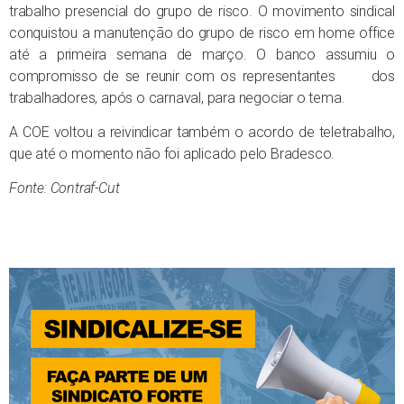
trabalho presencial do grupo de risco. O movimento sindical
conquistou a manutenção do grupo de risco em home office
até a primeira semana de março. O banco assumiu o
compromisso de se reunir com os representantes dos
trabalhadores, após o carnaval, para negociar o tema.
A COE voltou a reivindicar também o acordo de teletrabalho,
que até o momento não foi aplicado pelo Bradesco.
Fonte: Contraf-Cut