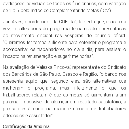
avaliações individuais de todos os funcionários, com variação
de 1 a 5, pelo Índice de Complementar de Metas (ICM).
Jair Alves, coordenador da COE Itaú, lamenta que, mais uma
vez, as alterações do programa tenham sido apresentadas
ao movimento sindical nas vésperas do anúncio oficial.
“Queremos ter tempo suficiente para entender o programa e
acompanhar os trabalhadores no dia a dia, para analisar o
impacto na renumeração e sugerir melhorias”.
Na avaliação de Valeska Pincovai, representante do Sindicato
dos Bancários de São Paulo, Osasco e Região, “o banco nos
apresenta aquilo que, segundo eles, são alternativas que
melhoram o programa, mas infelizmente o que os
trabalhadores relatam é que as metas só aumentam, a um
patamar impossível de alcançar um resultado satisfatório; a
pressão está cada dia maior e número de trabalhadores
adoecidos é assustador”.
Certificação da Ambima