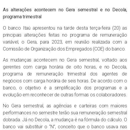
As alterações acontecem no Gera semestral e no Decola,
programa trimestral
O banco Itaú apresentou na tarde desta terça-feira (20) as
principais alterações feitas no programa de remuneração
variável, o Gera, para 2023, em reunião realizada com a
Comissão de Organização dos Empregados (COE) do banco.
As mudanças acontecem no Gera semestral, voltado aos
gerentes com carga horária de oito horas, e no Decola,
programa de remuneração trimestral dos agentes de
negócios com carga horária de seis horas. De acordo com o
banco, o objetivo é a simplificação dos programas e a
evolução em reconhecer de outras formas os colaboradores.
No Gera semestral, as agências e carteiras com maiores
performances no semestre terão sua remuneração semestral
dobrada. Já no Decola, a mudança é na fórmula do cálculo. O
banco vai substituir o “N”, conceito que o banco usava nas