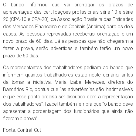
O banco informou que vai prorrogar os prazos de
apresentação das certificações profissionais série 10 e série
20 (CPA-10 e CPA-20), da Associação Brasileira das Entidades
dos Mercados Financeiro e de Capitais (Anbima) para os dois
casos. As pessoas reprovadas receberão orientação e um
novo prazo de 60 dias. Já as pessoas que não chegaram a
fazer a prova, serão advertidas e também terão um novo
prazo de 60 dias.
Os representantes dos trabalhadores pediram ao banco que
informem quantos trabalhadores estão neste cenário, antes
da tomar a iniciativa. Maria Izabel Menezes, diretora do
Bancários Rio, pontua que “as advertências são inadmissíveis
e que esse ponto precisa ser discutido com a representação
dos trabalhadores”. Izabel também lembra que “o banco deve
apresentar a porcentagem dos funcionários que ainda não
fizeram a prova”.
Fonte: Contraf-Cut