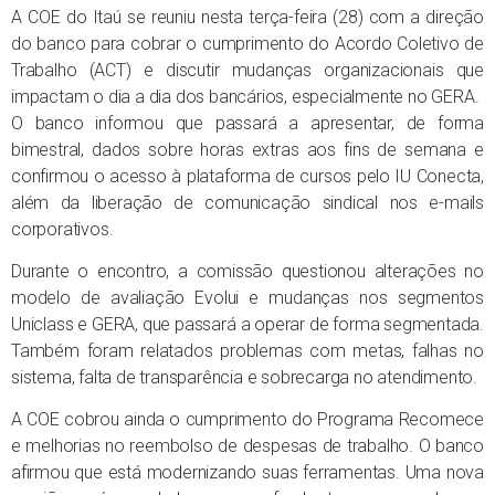
A COE do Itaú se reuniu nesta terça-feira (28) com a direção
do banco para cobrar o cumprimento do Acordo Coletivo de
Trabalho (ACT) e discutir mudanças organizacionais que
impactam o dia a dia dos bancários, especialmente no GERA.
O banco informou que passará a apresentar, de forma
bimestral, dados sobre horas extras aos fins de semana e
confirmou o acesso à plataforma de cursos pelo IU Conecta,
além da liberação de comunicação sindical nos e-mails
corporativos.
Durante o encontro, a comissão questionou alterações no
modelo de avaliação Evolui e mudanças nos segmentos
Uniclass e GERA, que passará a operar de forma segmentada.
Também foram relatados problemas com metas, falhas no
sistema, falta de transparência e sobrecarga no atendimento.
A COE cobrou ainda o cumprimento do Programa Recomece
e melhorias no reembolso de despesas de trabalho. O banco
afirmou que está modernizando suas ferramentas. Uma nova