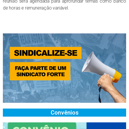
reunião será agendada para aprofundar temas como banco
de horas e remuneração variável.
Convênios