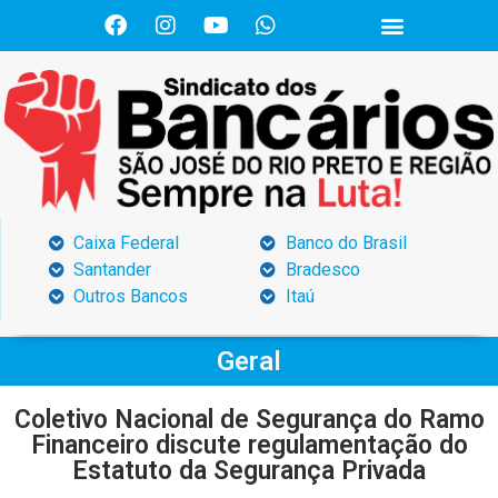
Caixa Federal
Banco do Brasil
Santander
Bradesco
Outros Bancos
Itaú
Geral
Coletivo Nacional de Segurança do Ramo
Financeiro discute regulamentação do
Estatuto da Segurança Privada