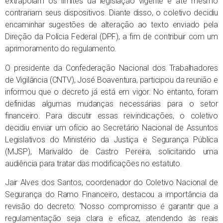
extrapolam os limites da legislação vigente e até mesmo
contrariam seus dispositivos. Diante disso, o coletivo decidiu
encaminhar sugestões de alteração ao texto enviado pela
Direção da Polícia Federal (DPF), a fim de contribuir com um
aprimoramento do regulamento.
O presidente da Confederação Nacional dos Trabalhadores
de Vigilância (CNTV), José Boaventura, participou da reunião e
informou que o decreto já está em vigor. No entanto, foram
definidas algumas mudanças necessárias para o setor
financeiro. Para discutir essas reivindicações, o coletivo
decidiu enviar um ofício ao Secretário Nacional de Assuntos
Legislativos do Ministério da Justiça e Segurança Pública
(MJSP), Marivaldo de Castro Pereira, solicitando uma
audiência para tratar das modificações no estatuto.
Jair Alves dos Santos, coordenador do Coletivo Nacional de
Segurança do Ramo Financeiro, destacou a importância da
revisão do decreto: “Nosso compromisso é garantir que a
regulamentação seja clara e eficaz, atendendo às reais