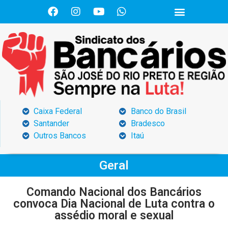
Caixa Federal
Banco do Brasil
Santander
Bradesco
Outros Bancos
Itaú
Geral
Comando Nacional dos Bancários
convoca Dia Nacional de Luta contra o
assédio moral e sexual