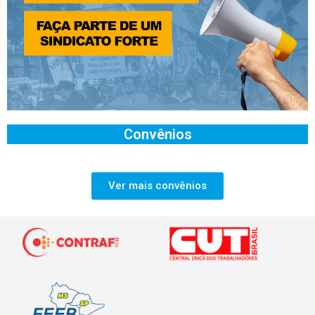
Convênios
Ver mais convênios