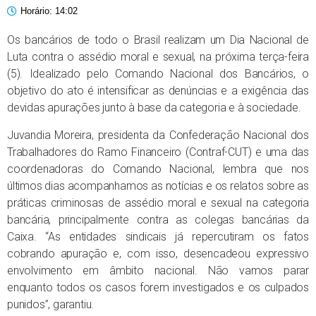
Horário:
14:02
Os bancários de todo o Brasil realizam um Dia Nacional de
Luta contra o assédio moral e sexual, na próxima terça-feira
(5). Idealizado pelo Comando Nacional dos Bancários, o
objetivo do ato é intensificar as denúncias e a exigência das
devidas apurações junto à base da categoria e à sociedade.
Juvandia Moreira, presidenta da Confederação Nacional dos
Trabalhadores do Ramo Financeiro (Contraf-CUT) e uma das
coordenadoras do Comando Nacional, lembra que nos
últimos dias acompanhamos as notícias e os relatos sobre as
práticas criminosas de assédio moral e sexual na categoria
bancária, principalmente contra as colegas bancárias da
Caixa. “As entidades sindicais já repercutiram os fatos
cobrando apuração e, com isso, desencadeou expressivo
envolvimento em âmbito nacional. Não vamos parar
enquanto todos os casos forem investigados e os culpados
punidos”, garantiu.