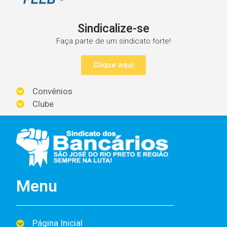
Sindicalize-se
Faça parte de um sindicato forte!
Clique aqui
Convênios
Clube
Menu
Página Inicial