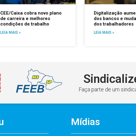
CEE/Caixa cobra novo plano
Digitalização aume
de carreira e melhores
dos bancos e muda
condições de trabalho
dos trabalhadores
LEIA MAIS »
LEIA MAIS »
Sindicaliz
Faça parte de um sindica
u
Mídias