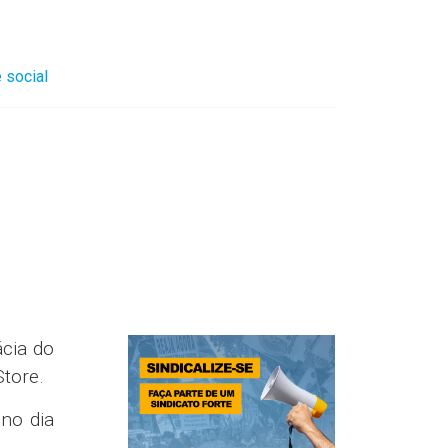
 social
cia do
Store.
no dia