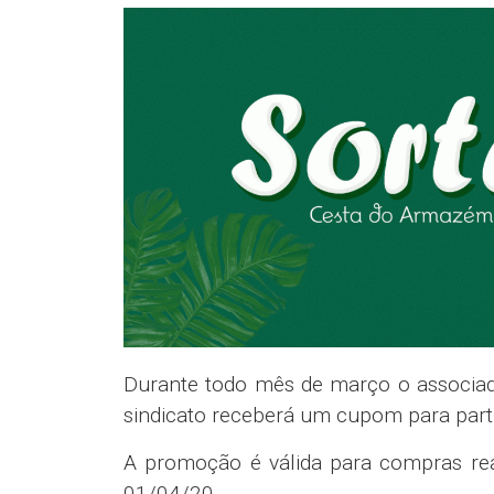
Durante todo mês de março o associad
sindicato receberá um cupom para parti
A promoção é válida para compras rea
01/04/20.