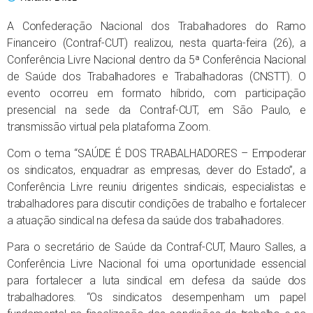
A Confederação Nacional dos Trabalhadores do Ramo
Financeiro (Contraf-CUT) realizou, nesta quarta-feira (26), a
Conferência Livre Nacional dentro da 5ª Conferência Nacional
de Saúde dos Trabalhadores e Trabalhadoras (CNSTT). O
evento ocorreu em formato híbrido, com participação
presencial na sede da Contraf-CUT, em São Paulo, e
transmissão virtual pela plataforma Zoom.
Com o tema “SAÚDE É DOS TRABALHADORES – Empoderar
os sindicatos, enquadrar as empresas, dever do Estado”, a
Conferência Livre reuniu dirigentes sindicais, especialistas e
trabalhadores para discutir condições de trabalho e fortalecer
a atuação sindical na defesa da saúde dos trabalhadores.
Para o secretário de Saúde da Contraf-CUT, Mauro Salles, a
Conferência Livre Nacional foi uma oportunidade essencial
para fortalecer a luta sindical em defesa da saúde dos
trabalhadores. “Os sindicatos desempenham um papel