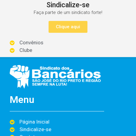
Sindicalize-se
Faça parte de um sindicato forte!
Clique aqui
Convênios
Clube
Menu
Página Inicial
Sindicalize-se