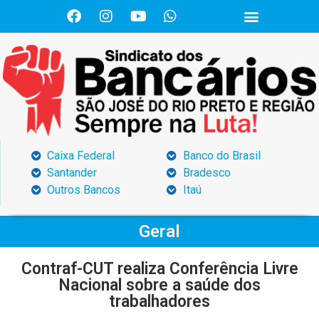
Caixa Federal
Banco do Brasil
Santander
Bradesco
Outros Bancos
Itaú
Geral
Contraf-CUT realiza Conferência Livre
Nacional sobre a saúde dos
trabalhadores