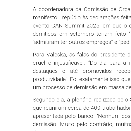
A coordenadora da Comissão de Organ
manifestou repúdio às declarações feit
evento GAN Summit 2025, em que o exe
demitidos em setembro teriam feito 
“admitiram ter outros empregos” e “ped
Para Valeska, as falas do presidente d
cruel e injustificável. “Do dia para 
destaques e até promovidos rece
produtividade’. Foi exatamente isso qu
um processo de demissão em massa de 
Segundo ela, a plenária realizada pel
que reuniram cerca de 400 trabalhado
apresentada pelo banco. “Nenhum dos pa
demissão. Muito pelo contrário, muit