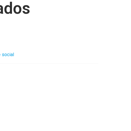
çados
 social