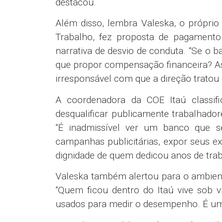
destacou.
Além disso, lembra Valeska, o próprio 
Trabalho, fez proposta de pagamento 
narrativa de desvio de conduta. “Se o 
que propor compensação financeira? As 
irresponsável com que a direção tratou 
A coordenadora da COE Itaú classifi
desqualificar publicamente trabalhado
“É inadmissível ver um banco que se
campanhas publicitárias, expor seus ex-
dignidade de quem dedicou anos de trabal
Valeska também alertou para o ambien
“Quem ficou dentro do Itaú vive sob vi
usados para medir o desempenho. É um c