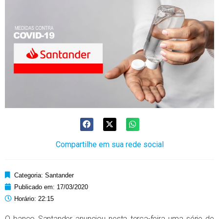
Compartilhe em sua rede social
Categoria:
Santander
Publicado em:
17/03/2020
Horário:
22:15
O banco Santander anunciou nesta terça-feira uma série de