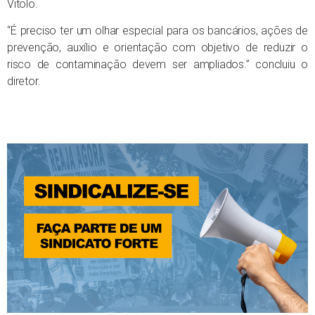
Vitolo.
“É preciso ter um olhar especial para os bancários, ações de
prevenção, auxílio e orientação com objetivo de reduzir o
risco de contaminação devem ser ampliados.” concluiu o
diretor.