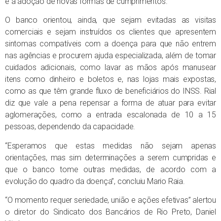
e a adoção de novas formas de cumprimentos.
O banco orientou, ainda, que sejam evitadas as visitas
comerciais e sejam instruídos os clientes que apresentem
sintomas compatíveis com a doença para que não entrem
nas agências e procurem ajuda especializada, além de tomar
cuidados adicionais, como lavar as mãos após manusear
itens como dinheiro e boletos e, nas lojas mais expostas,
como as que têm grande fluxo de beneficiários do INSS. Rial
diz que vale a pena repensar a forma de atuar para evitar
aglomerações, como a entrada escalonada de 10 a 15
pessoas, dependendo da capacidade.
“Esperamos que estas medidas não sejam apenas
orientações, mas sim determinações a serem cumpridas e
que o banco tome outras medidas, de acordo com a
evolução do quadro da doença”, concluiu Mario Raia.
“O momento requer seriedade, união e ações efetivas” alertou
o diretor do Sindicato dos Bancários de Rio Preto, Daniel