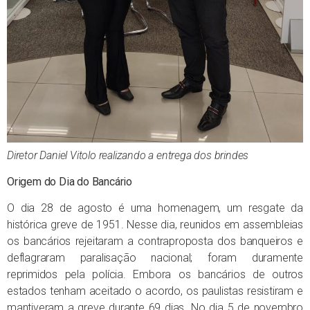
Diretor Daniel Vitolo realizando a entrega dos brindes
Origem do Dia do Bancário
O dia 28 de agosto é uma homenagem, um resgate da
histórica greve de 1951. Nesse dia, reunidos em assembleias
os bancários rejeitaram a contraproposta dos banqueiros e
deflagraram paralisação nacional; foram duramente
reprimidos pela polícia. Embora os bancários de outros
estados tenham aceitado o acordo, os paulistas resistiram e
mantiveram a greve durante 69 dias. No dia 5 de novembro