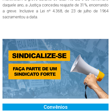
daquele ano, a Justiça concedeu reajuste de 31%, encerrando
a greve. Inclusive a Lei nº 4.368, de 23 de julho de 1964
sacramentou a data.
Convênios