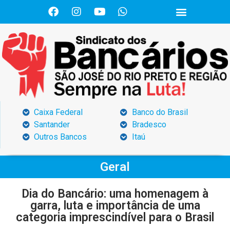
Caixa Federal
Banco do Brasil
Santander
Bradesco
Outros Bancos
Itaú
Geral
Dia do Bancário: uma homenagem à
garra, luta e importância de uma
categoria imprescindível para o Brasil