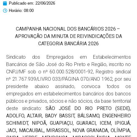
Publicado em:
22/06/2026
Horário:
08:00
CAMPANHA NACIONAL DOS BANCÁRIOS 2026 –
APROVAÇÃO DA MINUTA DE REIVINDICAÇÕES DA
CATEGORIA BANCÁRIA 2026
Sindicato dos Empregados em Estabelecimentos
Bancários de São José do Rio Preto e Região, inscrito no
CNPJ/MF sob o nº 60.000.528/0001-92, Registro sindical
nº 21.767.939/LIVRO 033/PÁGINA 070/ANO 1962, por seu
presidente abaixo assinado, convoca todos os
empregados em estabelecimentos bancários dos bancos
públicos e privados, sócios e não sócios, da base territorial
deste sindicato:
SÃO JOSÉ DO RIO PRETO (SEDE),
ADOLFO, ALTAIR, BADY BASSIT, BÁLSAMO, ENGENHEIRO
SCHIMIDT, NIPOÃ, GUAPIAÇU, GUARACI, ICEM, IPIGUÁ,
JACI, MACAUBAL, MIRASSOL, NOVA GRANADA, OLÍMPIA,