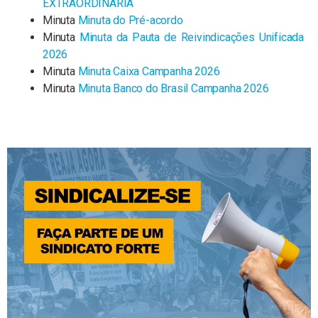
EXTRAORDINARIA
Minuta
Minuta do Pré-acordo
Minuta
Minuta da Pauta de Reivindicações Unificada
2026
Minuta
Minuta Caixa Campanha 2026
Minuta
Minuta Banco do Brasil Campanha 2026