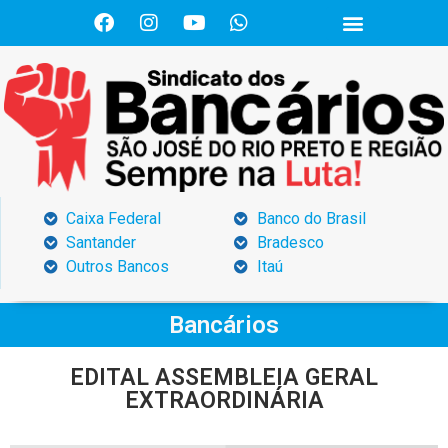
Caixa Federal
Banco do Brasil
Santander
Bradesco
Outros Bancos
Itaú
Bancários
EDITAL ASSEMBLEIA GERAL
EXTRAORDINÁRIA