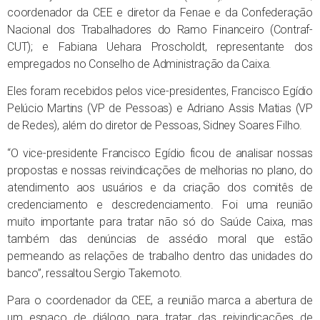
coordenador da CEE e diretor da Fenae e da Confederação
Nacional dos Trabalhadores do Ramo Financeiro (Contraf-
CUT); e Fabiana Uehara Proscholdt, representante dos
empregados no Conselho de Administração da Caixa.
Eles foram recebidos pelos vice-presidentes, Francisco Egídio
Pelúcio Martins (VP de Pessoas) e Adriano Assis Matias (VP
de Redes), além do diretor de Pessoas, Sidney Soares Filho.
“O vice-presidente Francisco Egídio ficou de analisar nossas
propostas e nossas reivindicações de melhorias no plano, do
atendimento aos usuários e da criação dos comitês de
credenciamento e descredenciamento. Foi uma reunião
muito importante para tratar não só do Saúde Caixa, mas
também das denúncias de assédio moral que estão
permeando as relações de trabalho dentro das unidades do
banco”, ressaltou Sergio Takemoto.
Para o coordenador da CEE, a reunião marca a abertura de
um espaço de diálogo para tratar das reivindicações de