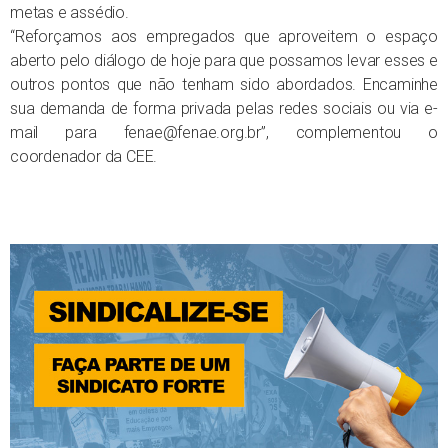
metas e assédio.
“Reforçamos aos empregados que aproveitem o espaço
aberto pelo diálogo de hoje para que possamos levar esses e
outros pontos que não tenham sido abordados. Encaminhe
sua demanda de forma privada pelas redes sociais ou via e-
mail para fenae@fenae.org.br”, complementou o
coordenador da CEE.