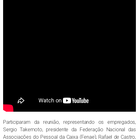
Participaram da reunião, representando os empregados,
Sergio Takemoto, presidente da Federação Nacional das
Associações do Pessoal da Caixa (Fenae); Rafael de Castro,