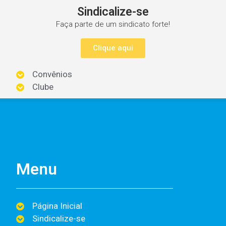
Sindicalize-se
Faça parte de um sindicato forte!
Clique aqui
Convênios
Clube
Menu
Página Inicial
Sindicalize-se